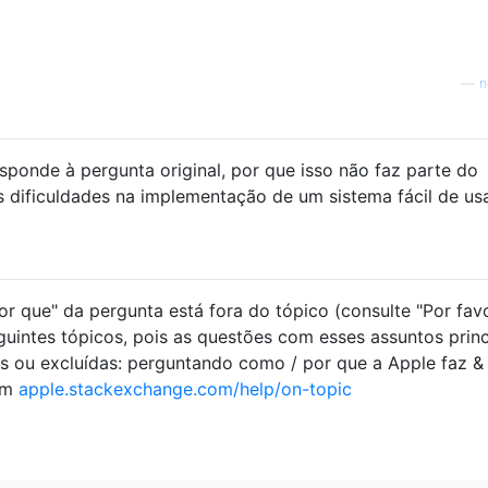
—
n
esponde à pergunta original, por que isso não faz parte do
 dificuldades na implementação de um sistema fácil de us
r que" da pergunta está fora do tópico (consulte "Por favo
uintes tópicos, pois as questões com esses assuntos princ
 ou excluídas: perguntando como / por que a Apple faz & l
 em
apple.stackexchange.com/help/on-topic