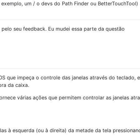
 exemplo, um / o devs do Path Finder ou BetterTouchTool) 
pelo seu feedback. Eu mudei essa parte da questão
S que impeça o controle das janelas através do teclado, e
ra da caixa.
ornece várias ações que permitem controlar as janelas atr
elas à esquerda (ou à direita) da metade da tela pressionan