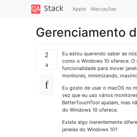
Apple
Marcações
Gerenciamento d
Eu estou querendo saber se nós
2
como o Windows 10 oferece. O 
funcionalidade para mover janel
monitores, minimizando, maxim
Eu gosto de usar o macOS no 
vez que eu uso vários monitore
BetterTouchTool ajudam, mas nã
do Windows 10 oferece.
Existe algo inerentemente dif
janelas do Windows 10?