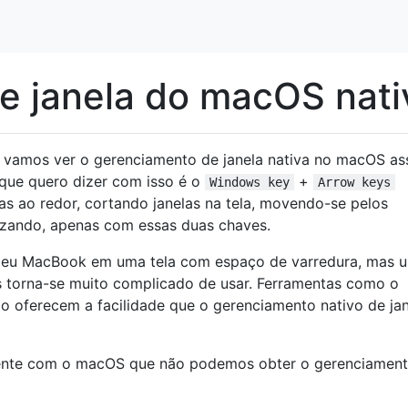
e janela do macOS nati
 vamos ver o gerenciamento de janela nativa no macOS as
que quero dizer com isso é o
+
Windows key
Arrow keys
as ao redor, cortando janelas na tela, movendo-se pelos
izando, apenas com essas duas chaves.
meu MacBook em uma tela com espaço de varredura, mas 
s torna-se muito complicado de usar. Ferramentas como o
o oferecem a facilidade que o gerenciamento nativo de ja
erente com o macOS que não podemos obter o gerenciamen