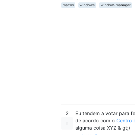
macos
windows
window-manager
2
Eu tendem a votar para fec
de acordo com o
Centro 
alguma coisa XYZ & gt;)