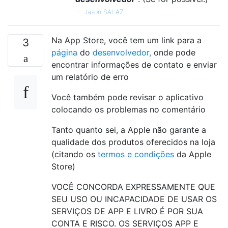
—
Jason SALAZ
Na App Store, você tem um link para a
3
página
do
desenvolvedor,
onde pode
encontrar informações de contato e enviar
um relatório de erro
Você também pode revisar o aplicativo
colocando os problemas no comentário
Tanto quanto sei, a Apple não garante a
qualidade dos produtos oferecidos na loja
(citando os
termos e condições
da Apple
Store)
VOCÊ CONCORDA EXPRESSAMENTE QUE
SEU USO OU INCAPACIDADE DE USAR OS
SERVIÇOS DE APP E LIVRO É POR SUA
CONTA E RISCO. OS SERVIÇOS APP E