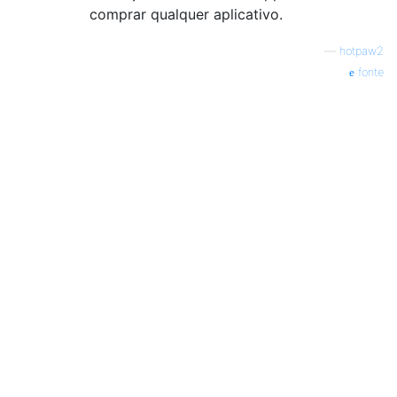
comprar qualquer aplicativo.
—
hotpaw2
fonte