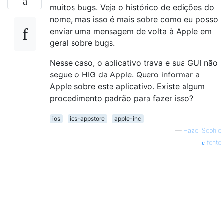
muitos bugs. Veja o histórico de edições do
nome, mas isso é mais sobre como eu posso
enviar uma mensagem de volta à Apple em
geral sobre bugs.
Nesse caso, o aplicativo trava e sua GUI não
segue o HIG da Apple. Quero informar a
Apple sobre este aplicativo. Existe algum
procedimento padrão para fazer isso?
ios
ios-appstore
apple-inc
—
Hazel Sophie
fonte