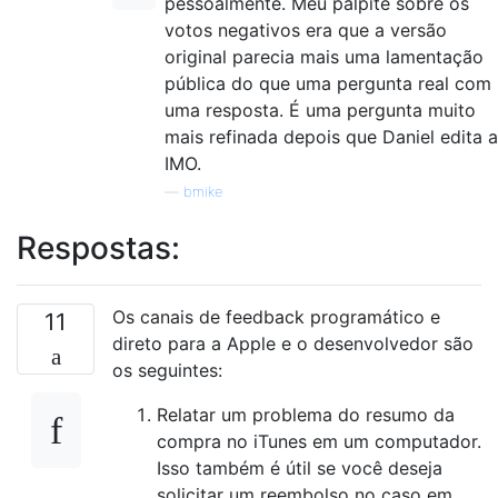
pessoalmente. Meu palpite sobre os
votos negativos era que a versão
original parecia mais uma lamentação
pública do que uma pergunta real com
uma resposta. É uma pergunta muito
mais refinada depois que Daniel edita a
IMO.
—
bmike
Respostas:
Os canais de feedback programático e
11
direto para a Apple e o desenvolvedor são
os seguintes:
Relatar um problema do resumo da
compra no iTunes em um computador.
Isso também é útil se você deseja
solicitar um reembolso no caso em