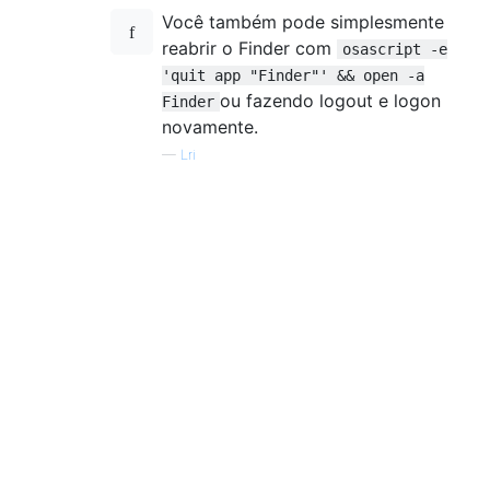
Você também pode simplesmente
reabrir o Finder com
osascript -e
'quit app "Finder"' && open -a
ou fazendo logout e logon
Finder
novamente.
—
Lri