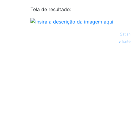
Tela de resultado:
—
Satish
fonte