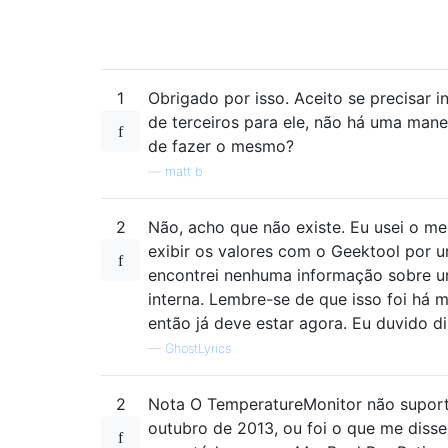
1
Obrigado por isso. Aceito se precisar in
de terceiros para ele, não há uma mane
de fazer o mesmo?
—
matt b
2
Não, acho que não existe. Eu usei o 
exibir os valores com o Geektool por
encontrei nenhuma informação sobre u
interna. Lembre-se de que isso foi há 
então já deve estar agora. Eu duvido di
—
GhostLyrics
2
Nota O TemperatureMonitor não supor
outubro de 2013, ou foi o que me disse