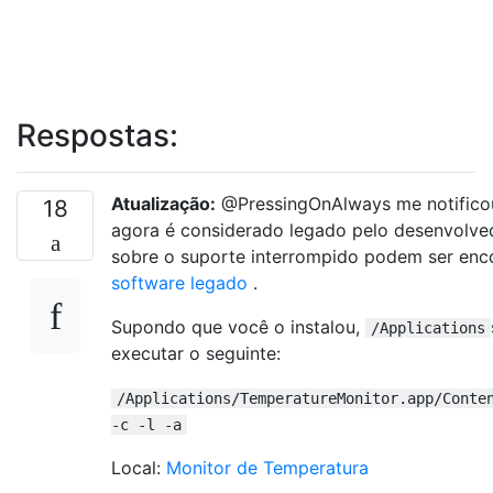
Respostas:
Atualização:
@PressingOnAlways me notificou
18
agora é considerado legado pelo desenvolved
sobre o suporte interrompido podem ser en
software legado
.
Supondo que você o instalou,
/Applications
executar o seguinte:
/Applications/TemperatureMonitor.app/Conte
-c -l -a
Local:
Monitor de Temperatura