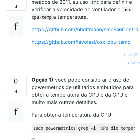
meados de 2011, eu uso
para definir e
smc
verificar a velocidade do ventilador e
osx-
a temperatura.
cpu-temp
https://github.com/hholtmann/smcFanControl
https://github.com/lavoiesl/osx-cpu-temp
—
dardo82
fonte
Opção 1)
você pode considerar o uso de
0
powermetrics de utilitários embutidos para
obter a temperatura da CPU e da GPU e
muito mais outros detalhes.
Para obter a temperatura da CPU:
sudo powermetrics
|
grep 
-
i 
"CPU die tempera