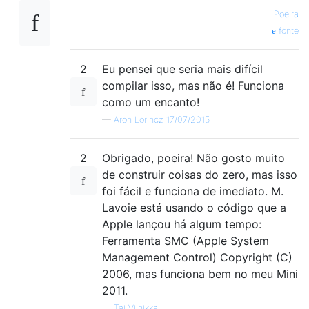
—
Poeira
fonte
2
Eu pensei que seria mais difícil
compilar isso, mas não é! Funciona
como um encanto!
—
Aron Lorincz 17/07/2015
2
Obrigado, poeira! Não gosto muito
de construir coisas do zero, mas isso
foi fácil e funciona de imediato. M.
Lavoie está usando o código que a
Apple lançou há algum tempo:
Ferramenta SMC (Apple System
Management Control) Copyright (C)
2006, mas funciona bem no meu Mini
2011.
—
Tai Viinikka