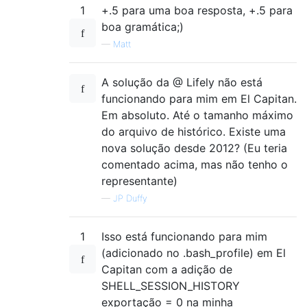
1
+.5 para uma boa resposta, +.5 para
boa gramática;)
—
Matt
A solução da @ Lifely não está
funcionando para mim em El Capitan.
Em absoluto. Até o tamanho máximo
do arquivo de histórico. Existe uma
nova solução desde 2012? (Eu teria
comentado acima, mas não tenho o
representante)
—
JP Duffy
1
Isso está funcionando para mim
(adicionado no .bash_profile) em El
Capitan com a adição de
SHELL_SESSION_HISTORY
exportação = 0 na minha