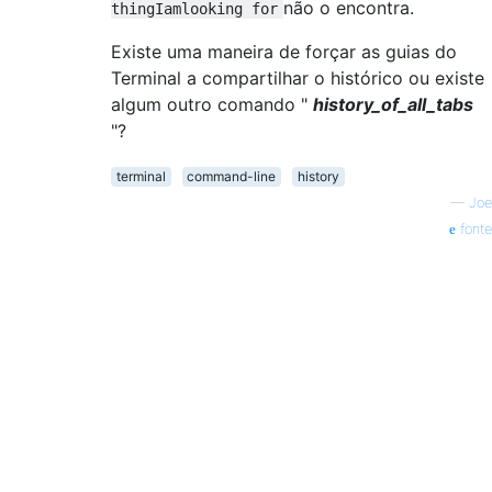
não o encontra.
thingIamlooking for
Existe uma maneira de forçar as guias do
Terminal a compartilhar o histórico ou existe
algum outro comando "
history_of_all_tabs
"?
terminal
command-line
history
—
Joe
fonte