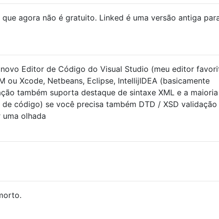
que agora não é gratuito. Linked é uma versão antiga par
ovo Editor de Código do Visual Studio (meu editor favori
 ou Xcode, Netbeans, Eclipse, IntellijIDEA (basicamente
ação também suporta destaque de sintaxe XML e a maioria
 de código) se você precisa também DTD / XSD validação
r uma olhada
morto.