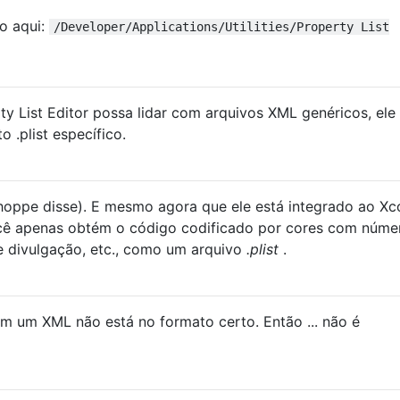
o aqui:
/Developer/Applications/Utilities/Property List
y List Editor possa lidar com arquivos XML genéricos, ele
 .plist específico.
ghoppe disse). E mesmo agora que ele está integrado ao Xc
cê apenas obtém o código codificado por cores com núme
de divulgação, etc., como um arquivo
.plist
.
m um XML não está no formato certo. Então ... não é