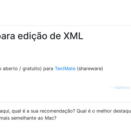
para edição de XML
 aberto / gratuito) para
TextMate
(shareware)
—
Matthew 
qui, qual é a sua recomendação? Qual é o melhor destaq
mais semelhante ao Mac?