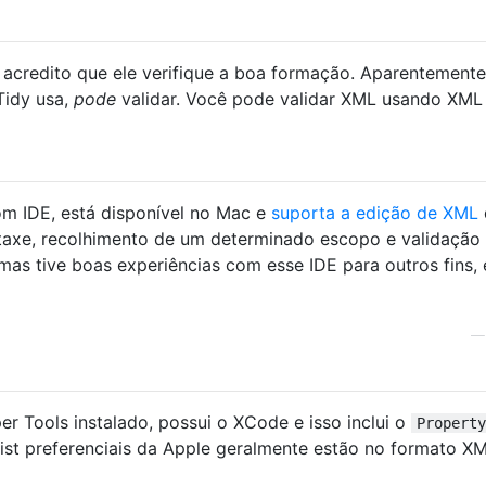
e acredito que ele verifique a boa formação. Aparentemente
Tidy usa,
pode
validar. Você pode validar XML usando XML
m IDE, está disponível no Mac e
suporta a edição de XML
taxe, recolhimento de um determinado escopo e validação
as tive boas experiências com esse IDE para outros fins,
r Tools instalado, possui o XCode e isso inclui o
Property
list preferenciais da Apple geralmente estão no formato XM