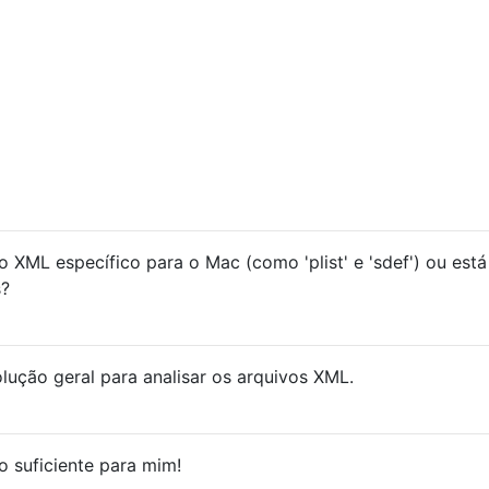
 XML específico para o Mac (como 'plist' e 'sdef') ou está
s?
olução geral para analisar os arquivos XML.
 suficiente para mim!