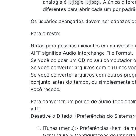
analogia é
e
. A única difer
.jpg
.jpeg
diferentes para abrir cada um por padrã
Os usuários avançados devem ser capazes de 
Para o resto:
Notas para pessoas iniciantes em conversão 
AIFF significa Audio Interchange File Format.
Se você colocar um CD no seu computador os 
Se você converter arquivos com o iTunes você
Se você converter arquivos com outros prog
conjunto antes do tempo, ou simplesmente o
você recebe.
Para converter um pouco de áudio (opcionalm
aiff:
Desative o Ditado: (Preferências do Sistema>
iTunes (menu)> Preferências (item de m
Geral (guia)> Configurações de importa