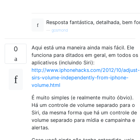
Resposta fantástica, detalhada, bem f
—
gosmond
Aqui está uma maneira ainda mais fácil. Ele
0
funciona para ditados em geral, em todos os
aplicativos (incluindo Siri):
http://www.iphonehacks.com/2012/10/adjust-
sirs-volume-independently-from-iphone-
volume.html
É muito simples (e realmente muito óbvio).
Há um controle de volume separado para o
Siri, da mesma forma que há um controle de
volume separado para mídia e campainha e
alertas.
Caso você ainda não tenha entendido, veja