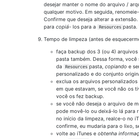
desejar manter o nome do arquivo / arq
qualquer motivo. Em seguida, renomeie
Confirme que deseja alterar a extensão
para
copiá-
los para a
pasta.
Resources
Tempo de limpeza (antes de esquecermos
faça backup dos 3 (ou 4) arquivos
pasta também. Dessa forma, você 
da
pasta,
copiando
e se
Resources
personalizado e do conjunto origina
exclua os arquivos personalizados
em que estavam, se você não os t
você os fez backup.
se você não deseja o arquivo de m
pode movê-lo ou deixá-lo lá para r
no início da limpeza, realce-o no iT
confirme, eu mudaria para o lixo, s
volte ao iTunes e
obtenha informa