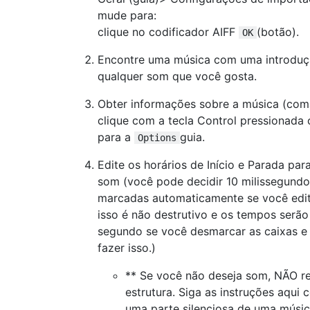
mude para:
clique no codificador AIFF
(botão).
OK
Encontre uma música com uma introduçã
qualquer som que você gosta.
Obter informações sobre a música (coma
clique com a tecla Control pressionada
para a
guia.
Options
Edite os horários de Início e Parada par
som (você pode decidir 10 milissegundos
marcadas automaticamente se você edit
isso é não destrutivo e os tempos serão
segundo se você desmarcar as caixas e 
fazer isso.)
** Se você não deseja som, NÃO r
estrutura. Siga as instruções aqui 
uma parte silenciosa de uma músic