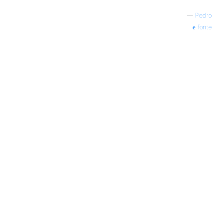
—
Pedro
fonte