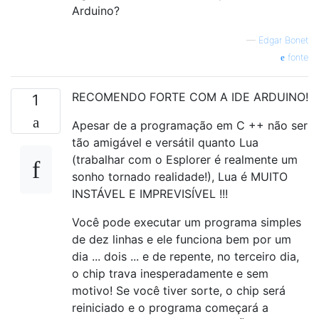
Arduino?
—
Edgar Bonet
fonte
RECOMENDO FORTE COM A IDE ARDUINO!
1
Apesar de a programação em C ++ não ser
tão amigável e versátil quanto Lua
(trabalhar com o Esplorer é realmente um
sonho tornado realidade!), Lua é MUITO
INSTÁVEL E IMPREVISÍVEL !!!
Você pode executar um programa simples
de dez linhas e ele funciona bem por um
dia ... dois ... e de repente, no terceiro dia,
o chip trava inesperadamente e sem
motivo! Se você tiver sorte, o chip será
reiniciado e o programa começará a