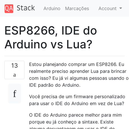
Arduino
Marcações
Account
ESP8266, IDE do
Arduino vs Lua?
Estou planejando comprar um ESP8266. Eu
13
realmente preciso aprender Lua para brincar
com isso? Eu já vi algumas pessoas usando o
IDE padrão do Arduino.
Você precisa de um firmware personalizado
para usar o IDE do Arduino em vez de Lua?
O IDE do Arduino parece melhor para mim
porque eu já conheço a sintaxe. Existe
alguma desvantagem em usar o IDE do