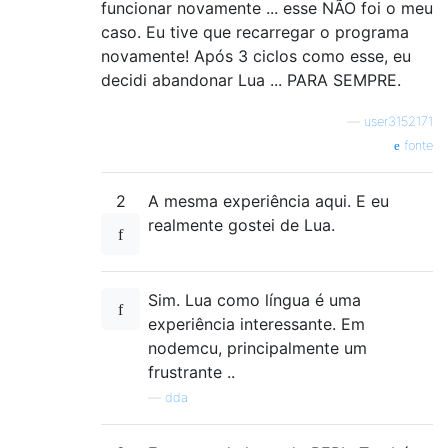
funcionar novamente ... esse NÃO foi o meu
caso. Eu tive que recarregar o programa
novamente! Após 3 ciclos como esse, eu
decidi abandonar Lua ... PARA SEMPRE.
—
user3152171
fonte
2
A mesma experiência aqui. E eu
realmente gostei de Lua.
Sim. Lua como língua é uma
experiência interessante. Em
nodemcu, principalmente um
frustrante ..
—
dda