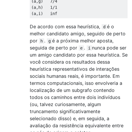
(a,g)   7/4

(a,h)   1/1

De acordo com essa heurística,
é o
d
melhor candidato amigo, seguido de perto
por
.
é a próxima melhor aposta,
h
g
seguida de perto por
.
nunca pode ser
e
i
um amigo candidato por essa heurística. Se
você considera os resultados dessa
heurística representativos de interações
sociais humanas reais, é importante. Em
termos computacionais, isso envolveria a
localização de um subgrafo contendo
todos os caminhos entre dois indivíduos
(ou, talvez curiosamente, algum
truncamento significativamente
selecionado disso) e, em seguida, a
avaliação da resistência equivalente entre