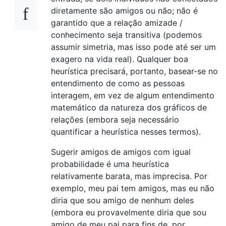
diretamente são amigos ou não; não é
garantido que a relação amizade /
conhecimento seja transitiva (podemos
assumir simetria, mas isso pode até ser um
exagero na vida real). Qualquer boa
heurística precisará, portanto, basear-se no
entendimento de como as pessoas
interagem, em vez de algum entendimento
matemático da natureza dos gráficos de
relações (embora seja necessário
quantificar a heurística nesses termos).
Sugerir amigos de amigos com igual
probabilidade é uma heurística
relativamente barata, mas imprecisa. Por
exemplo, meu pai tem amigos, mas eu não
diria que sou amigo de nenhum deles
(embora eu provavelmente diria que sou
amigo de meu pai para fins de, por