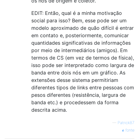
os nós de origem e coletor.
EDIT: Então, qual é a minha motivação
social para isso? Bem, esse pode ser um
modelo aproximado de quão difícil é entrar
em contato e, posteriormente, comunicar
quantidades significativas de informações
por meio de intermediários (amigos). Em
termos de CS (em vez de termos de física),
isso pode ser interpretado como largura de
banda entre dois nós em um gráfico. As
extensões desse sistema permitiriam
diferentes tipos de links entre pessoas com
pesos diferentes (resistência, largura de
banda etc.) e procedessem da forma
descrita acima.
—
Patrick87
fonte