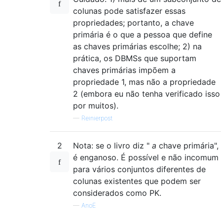
colunas pode satisfazer essas
propriedades; portanto, a chave
primária é o que a pessoa que define
as chaves primárias escolhe; 2) na
prática, os DBMSs que suportam
chaves primárias impõem a
propriedade 1, mas não a propriedade
2 (embora eu não tenha verificado isso
por muitos).
—
Reinierpost
2
Nota: se o livro diz "
a
chave primária",
é enganoso. É possível e não incomum
para vários conjuntos diferentes de
colunas existentes que podem ser
considerados como PK.
—
AnoE