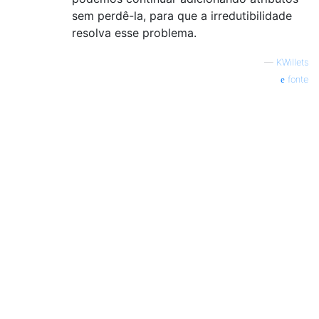
sem perdê-la, para que a irredutibilidade
resolva esse problema.
—
KWillets
fonte