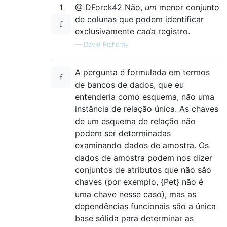
1
@ DForck42 Não,
um
menor conjunto
de colunas que podem identificar
exclusivamente
cada
registro.
—
David Richerby
A pergunta é formulada em termos
de bancos de dados, que eu
entenderia como esquema, não uma
instância de relação única. As chaves
de um esquema de relação não
podem ser determinadas
examinando dados de amostra. Os
dados de amostra podem nos dizer
conjuntos de atributos que não são
chaves (por exemplo, {Pet} não é
uma chave nesse caso), mas as
dependências funcionais são a única
base sólida para determinar as