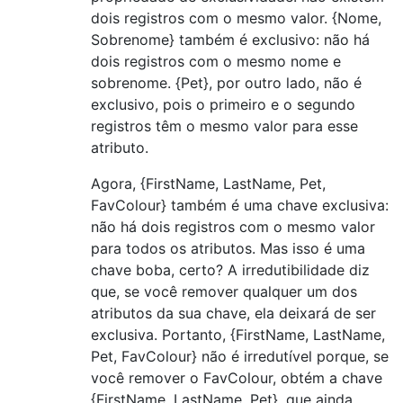
dois registros com o mesmo valor. {Nome,
Sobrenome} também é exclusivo: não há
dois registros com o mesmo nome e
sobrenome. {Pet}, por outro lado, não é
exclusivo, pois o primeiro e o segundo
registros têm o mesmo valor para esse
atributo.
Agora, {FirstName, LastName, Pet,
FavColour} também é uma chave exclusiva:
não há dois registros com o mesmo valor
para todos os atributos. Mas isso é uma
chave boba, certo? A irredutibilidade diz
que, se você remover qualquer um dos
atributos da sua chave, ela deixará de ser
exclusiva. Portanto, {FirstName, LastName,
Pet, FavColour} não é irredutível porque, se
você remover o FavColour, obtém a chave
{FirstName, LastName, Pet}, que ainda