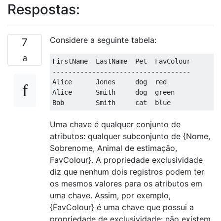
Respostas:
Considere a seguinte tabela:
7
FirstName  LastName  Pet  FavColour

-----------------------------------

Alice      Jones     dog  red

Alice      Smith     dog  green

Uma chave é qualquer conjunto de
atributos: qualquer subconjunto de {Nome,
Sobrenome, Animal de estimação,
FavColour}. A propriedade exclusividade
diz que nenhum dois registros podem ter
os mesmos valores para os atributos em
uma chave. Assim, por exemplo,
{FavColour} é uma chave que possui a
propriedade de exclusividade: não existem