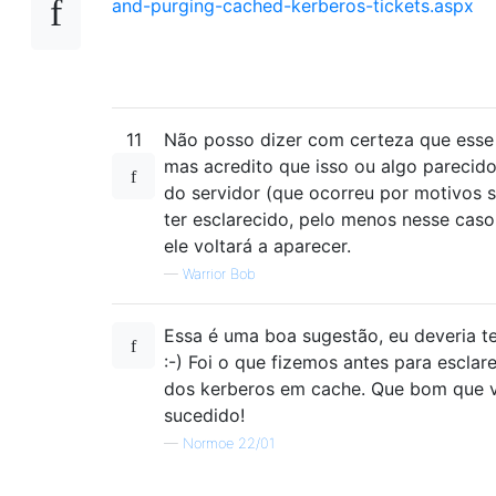
and-purging-cached-kerberos-tickets.aspx
11
Não posso dizer com certeza que esse
mas acredito que isso ou algo parecido.
do servidor (que ocorreu por motivos 
ter esclarecido, pelo menos nesse caso
ele voltará a aparecer.
—
Warrior Bob
Essa é uma boa sugestão, eu deveria te
:-) Foi o que fizemos antes para escla
dos kerberos em cache. Que bom que 
sucedido!
—
Normoe 22/01