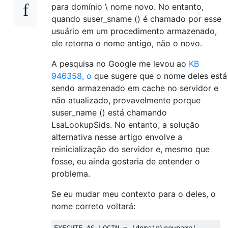
para domínio \ nome novo. No entanto,
quando suser_sname () é chamado por esse
usuário em um procedimento armazenado,
ele retorna o nome antigo, não o novo.
A pesquisa no Google me levou ao
KB
946358, o
que sugere que o nome deles está
sendo armazenado em cache no servidor e
não atualizado, provavelmente porque
suser_name () está chamando
LsaLookupSids. No entanto, a solução
alternativa nesse artigo envolve a
reinicialização do servidor e, mesmo que
fosse, eu ainda gostaria de entender o
problema.
Se eu mudar meu contexto para o deles, o
nome correto voltará: