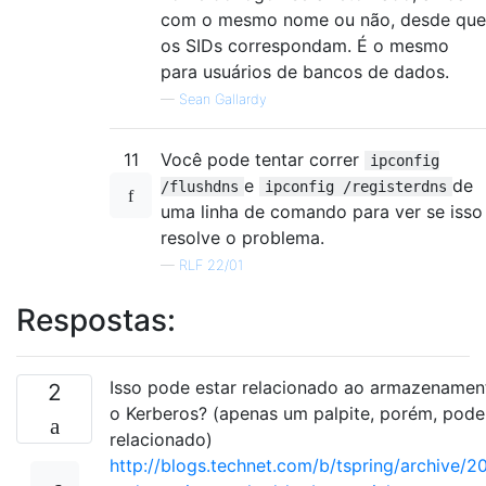
com o mesmo nome ou não, desde que
os SIDs correspondam. É o mesmo
para usuários de bancos de dados.
—
Sean Gallardy
11
Você pode tentar correr
ipconfig
e
de
/flushdns
ipconfig /registerdns
uma linha de comando para ver se isso
resolve o problema.
—
RLF 22/01
Respostas:
Isso pode estar relacionado ao armazename
2
o Kerberos? (apenas um palpite, porém, pode
relacionado)
http://blogs.technet.com/b/tspring/archive/