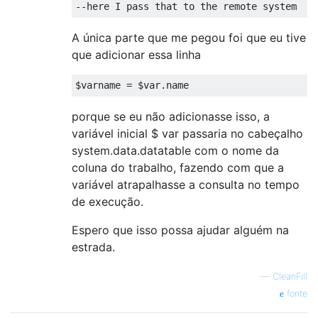
--
here I pass that to the remote system
A única parte que me pegou foi que eu tive
que adicionar essa linha
$varname = $var.name
porque se eu não adicionasse isso, a
variável inicial $ var passaria no cabeçalho
system.data.datatable com o nome da
coluna do trabalho, fazendo com que a
variável atrapalhasse a consulta no tempo
de execução.
Espero que isso possa ajudar alguém na
estrada.
—
CleanFill
fonte