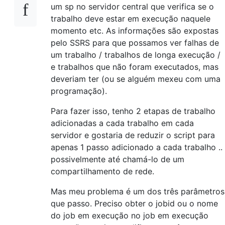
um sp no servidor central que verifica se o
trabalho deve estar em execução naquele
momento etc. As informações são expostas
pelo SSRS para que possamos ver falhas de
um trabalho / trabalhos de longa execução /
e trabalhos que não foram executados, mas
deveriam ter (ou se alguém mexeu com uma
programação).
Para fazer isso, tenho 2 etapas de trabalho
adicionadas a cada trabalho em cada
servidor e gostaria de reduzir o script para
apenas 1 passo adicionado a cada trabalho ..
possivelmente até chamá-lo de um
compartilhamento de rede.
Mas meu problema é um dos três parâmetros
que passo. Preciso obter o jobid ou o nome
do job em execução no job em execução