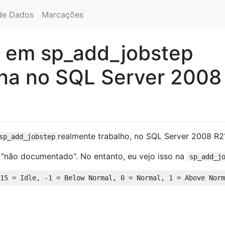
de Dados
Marcações
y em sp_add_jobstep
ona no SQL Server 2008
realmente trabalho, no SQL Server 2008 R2
sp_add_jobstep
 "não documentado". No entanto, eu vejo isso na
sp_add_j
15 = Idle, -1 = Below Normal, 0 = Normal, 1 = Above Norm