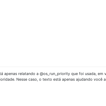
stá apenas relatando a @os_run_priority que foi usada, em 
rioridade. Nesse caso, o texto está apenas ajudando você a