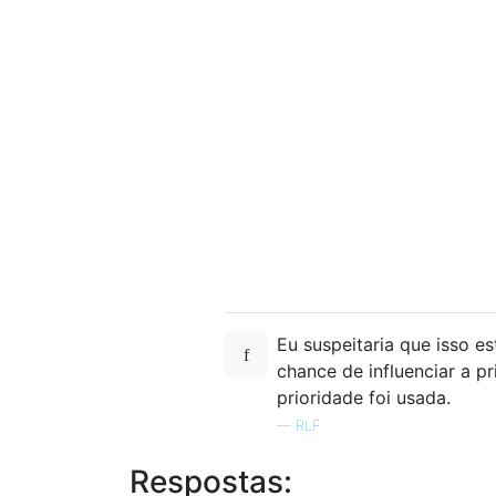
Eu suspeitaria que isso e
chance de influenciar a p
prioridade foi usada.
—
RLF
Respostas: