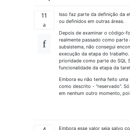
Isso faz parte da definição da e
11
ou definidos em outras áreas.
Depois de examinar o código-fon
realmente passado como parte 
subsistema, não consegui encont
execução da etapa do trabalho.
prioridade como parte do SQL S
funcionalidade da etapa da tar
Embora eu não tenha feito uma v
como descrito - "reservado". Só
em nenhum outro momento, pois
Embora esse valor seja salvo c
4