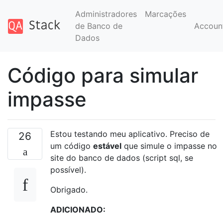
Administradores
Marcações
de Banco de
Accoun
Dados
Código para simular
impasse
Estou testando meu aplicativo. Preciso de
26
um código
estável
que simule o impasse no
site do banco de dados (script sql, se
possível).
Obrigado.
ADICIONADO: