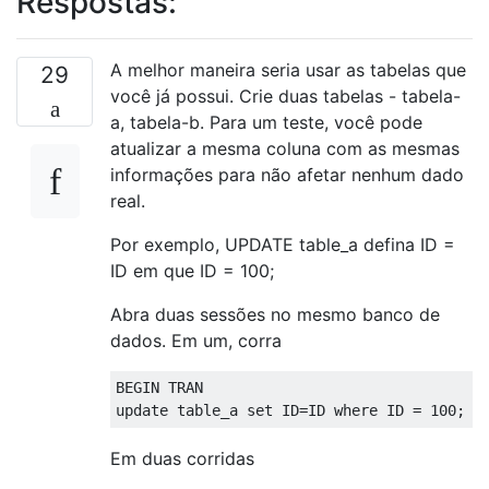
Respostas:
A melhor maneira seria usar as tabelas que
29
você já possui. Crie duas tabelas - tabela-
a, tabela-b. Para um teste, você pode
atualizar a mesma coluna com as mesmas
informações para não afetar nenhum dado
real.
Por exemplo, UPDATE table_a defina ID =
ID em que ID = 100;
Abra duas sessões no mesmo banco de
dados. Em um, corra
BEGIN
TRAN
update
 table_a 
set
 ID
=
ID 
where
 ID 
=
100
;
Em duas corridas