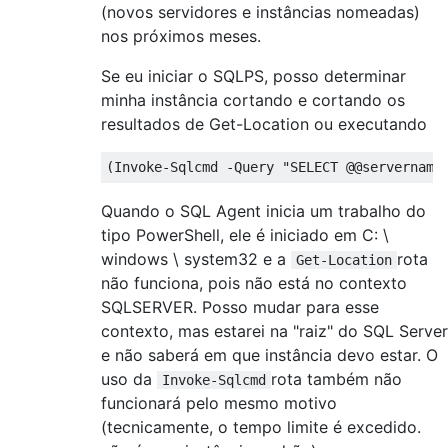
(novos servidores e instâncias nomeadas)
nos próximos meses.
Se eu iniciar o SQLPS, posso determinar
minha instância cortando e cortando os
resultados de Get-Location ou executando
(
Invoke-Sqlcmd 
-
Query 
"SELECT @@servername
Quando o SQL Agent inicia um trabalho do
tipo PowerShell, ele é iniciado em C: \
windows \ system32 e a
rota
Get-Location
não funciona, pois não está no contexto
SQLSERVER. Posso mudar para esse
contexto, mas estarei na "raiz" do SQL Server
e não saberá em que instância devo estar. O
uso da
rota também não
Invoke-Sqlcmd
funcionará pelo mesmo motivo
(tecnicamente, o tempo limite é excedido.