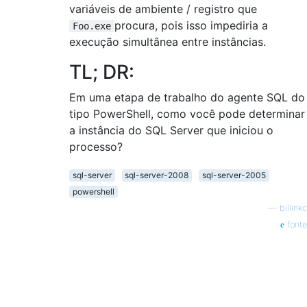
variáveis ​​de ambiente / registro que
procura, pois isso impediria a
Foo.exe
execução simultânea entre instâncias.
TL; DR:
Em uma etapa de trabalho do agente SQL do
tipo PowerShell, como você pode determinar
a instância do SQL Server que iniciou o
processo?
sql-server
sql-server-2008
sql-server-2005
powershell
—
billinkc
fonte