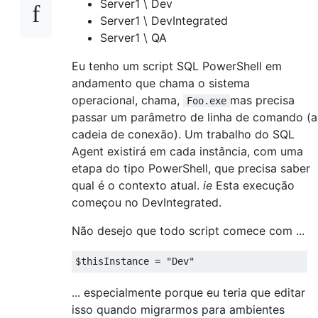
Server1 \ Dev
Server1 \ DevIntegrated
Server1 \ QA
Eu tenho um script SQL PowerShell em
andamento que chama o sistema
operacional, chama,
mas precisa
Foo.exe
passar um parâmetro de linha de comando (a
cadeia de conexão). Um trabalho do SQL
Agent existirá em cada instância, com uma
etapa do tipo PowerShell, que precisa saber
qual é o contexto atual.
ie
Esta execução
começou no DevIntegrated.
Não desejo que todo script comece com ...
$
thisInstance 
=
"Dev"
... especialmente porque eu teria que editar
isso quando migrarmos para ambientes