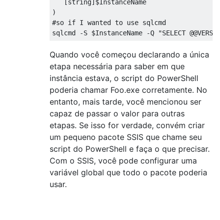
[
string
]$
)
#
so 
if
 I wanted 
to
use
 sqlcmd

sqlcmd 
-
S 
$
InstanceName 
-
Q 
"SELECT @@VERSI
Quando você começou declarando a única
etapa necessária para saber em que
instância estava, o script do PowerShell
poderia chamar Foo.exe corretamente. No
entanto, mais tarde, você mencionou ser
capaz de passar o valor para outras
etapas. Se isso for verdade, convém criar
um pequeno pacote SSIS que chame seu
script do PowerShell e faça o que precisar.
Com o SSIS, você pode configurar uma
variável global que todo o pacote poderia
usar.