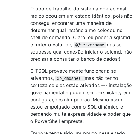
O tipo de trabalho do sistema operacional
me colocou em um estado idêntico, pois não
consegui encontrar uma maneira de
determinar qual instância me colocou no
shell de comando. Claro, eu poderia sqlcmd
e obter o valor de,
mas se
@@servername
soubesse qual conexão iniciar o sqlcmd, não
precisaria consultar o banco de dados;)
O TSQL provavelmente funcionaria se
ativarmos,
mas não tenho
xp_cmdshell
certeza se eles estão ativados --- instalação
governamental e podem ser persnickety em
configurações não padrão. Mesmo assim,
estou empolgado com o SQL dinâmico e
perdendo muita expressividade e poder que
o PowerShell empresta.
Embora tenha sido um pouco desajeitado,