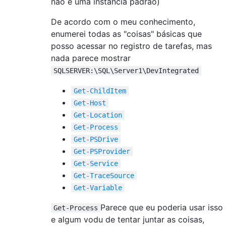
não é uma instância padrão)
De acordo com o meu conhecimento,
enumerei todas as "coisas" básicas que
posso acessar no registro de tarefas, mas
nada parece mostrar
SQLSERVER:\SQL\Server1\DevIntegrated
Get-ChildItem
Get-Host
Get-Location
Get-Process
Get-PSDrive
Get-PSProvider
Get-Service
Get-TraceSource
Get-Variable
Parece que eu poderia usar isso
Get-Process
e algum vodu de tentar juntar as coisas,