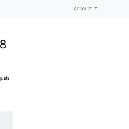
Account
08
quais