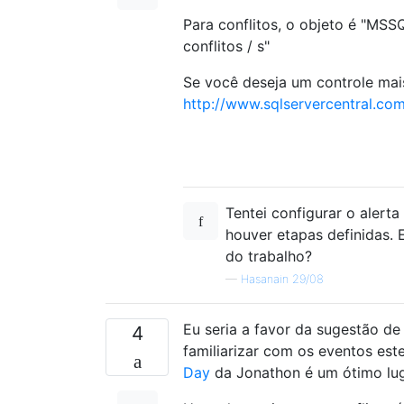
Para conflitos, o objeto é "MS
conflitos / s"
Se você deseja um controle mais 
http://www.sqlservercentral.com
Tentei configurar o alert
houver etapas definidas. 
do trabalho?
—
Hasanain 29/08
Eu seria a favor da sugestão de
4
familiarizar com os eventos es
Day
da Jonathon é um ótimo lug