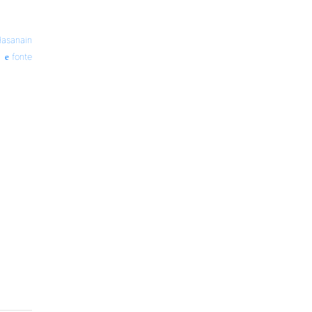
asanain
fonte