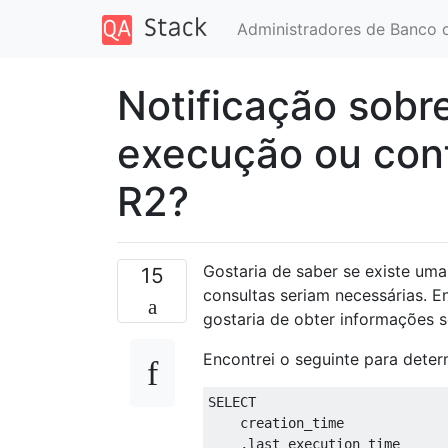
Administradores de Banco 
Notificação sobr
execução ou conf
R2?
Gostaria de saber se existe uma
15
consultas seriam necessárias. E
gostaria de obter informações s
Encontrei o seguinte para deter
SELECT
    creation_time

,
last_execution_time
