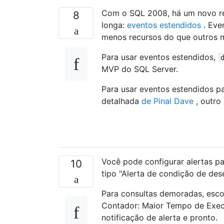
Com o SQL 2008, há um novo rec
8
longa:
eventos estendidos
. Eve
menos recursos do que outros mé
Para usar eventos estendidos,
MVP do SQL Server.
Para usar eventos estendidos p
detalhada
de Pinal Dave
, outro
Você pode configurar alertas p
10
tipo "Alerta de condição de de
Para consultas demoradas, esco
Contador: Maior Tempo de Exec
notificação de alerta e pronto.