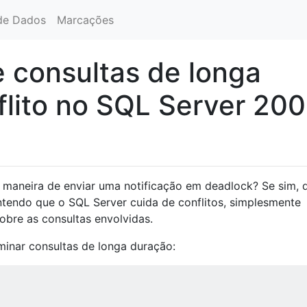
de Dados
Marcações
e consultas de longa
lito no SQL Server 20
 maneira de enviar uma notificação em deadlock? Se sim, 
ntendo que o SQL Server cuida de conflitos, simplesmente
obre as consultas envolvidas.
minar consultas de longa duração: