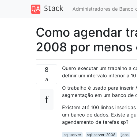
Administradores de Banco 
Como agendar tra
2008 por menos 
Quero executar um trabalho a 
8
definir um intervalo inferior a 1
O trabalho é usado para inserir 
segmentação em um banco de da
Existem até 100 linhas inseridas
um banco de dados. Existe alg
agendamento de tarefas sp?
sql-server
sql-server-2008
jobs