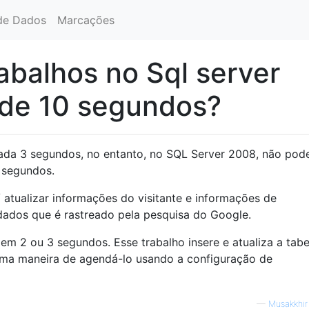
de Dados
Marcações
balhos no Sql server
de 10 segundos?
cada 3 segundos, no entanto, no SQL Server 2008, não po
0 segundos.
/ atualizar informações do visitante e informações de
dos que é rastreado pela pesquisa do Google.
 em 2 ou 3 segundos. Esse trabalho insere e atualiza a tab
uma maneira de agendá-lo usando a configuração de
—
Musakkhi