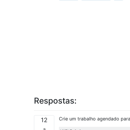
Respostas:
Crie um trabalho agendado para
12