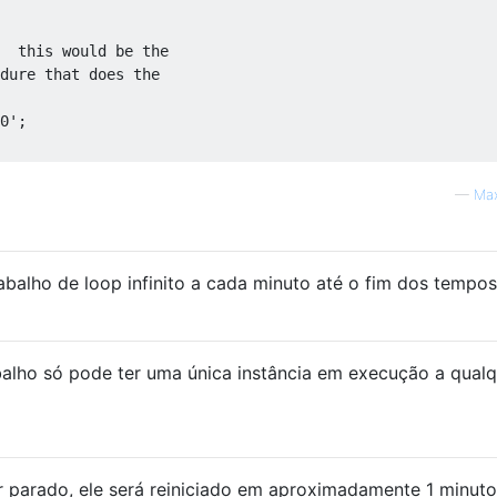
  this would be the 
dure that does the 
0'
;
—
Max
balho de loop infinito a cada minuto até o fim dos tempo
alho só pode ter uma única instância em execução a qualq
or parado, ele será reiniciado em aproximadamente 1 minuto