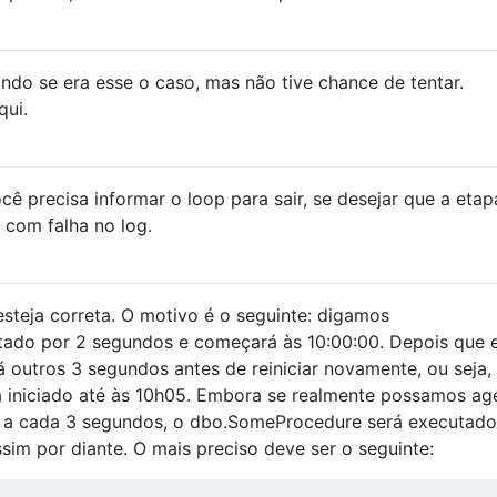
ndo se era esse o caso, mas não tive chance de tentar.
qui.
cê precisa informar o loop para sair, se desejar que a etap
 com falha no log.
steja correta. O motivo é o seguinte: digamos
ado por 2 segundos e começará às 10:00:00. Depois que 
á outros 3 segundos antes de reiniciar novamente, ou seja,
rá iniciado até às 10h05. Embora se realmente possamos ag
o a cada 3 segundos, o dbo.SomeProcedure será executado
ssim por diante. O mais preciso deve ser o seguinte: