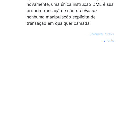
novamente, uma única instrução DML é sua
própria transação e não
precisa de
nenhuma manipulação explícita de
transação em qualquer camada.
—
Solomon Rutzky
fonte