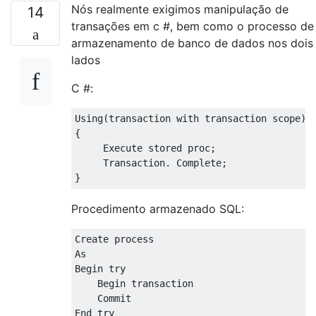
Nós realmente exigimos manipulação de
14
transações em c #, bem como o processo de
armazenamento de banco de dados nos dois
lados
C #:
Using
(
transaction
with
transaction
 scope
)
{
Execute
 stored 
proc
;
Transaction
.
 Complete
;
}
Procedimento armazenado SQL:
Create
As
Begin
 try

Begin
transaction
Commit
End