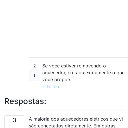
2
Se você estiver removendo o
aquecedor, eu faria exatamente o que
você propõe.
—
Ed Beal
Respostas:
A maioria dos aquecedores elétricos que vi
3
são conectados diretamente. Em outras