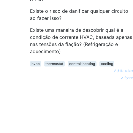
Existe o risco de danificar qualquer circuito
ao fazer isso?
Existe uma maneira de descobrir qual é a
condição de corrente HVAC, baseada apenas
nas tensões da fiação? (Refrigeração e
aquecimento)
hvac
thermostat
central-heating
cooling
—
Ashitakalax
fonte