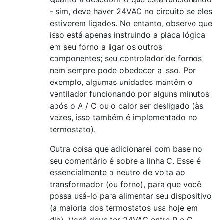
- sim, deve haver 24VAC no circuito se eles
estiverem ligados. No entanto, observe que
isso está apenas instruindo a placa lógica
em seu forno a ligar os outros
componentes; seu controlador de fornos
nem sempre pode obedecer a isso. Por
exemplo, algumas unidades mantêm o
ventilador funcionando por alguns minutos
após o A / C ou o calor ser desligado (às
vezes, isso também é implementado no
termostato).
Outra coisa que adicionarei com base no
seu comentário é sobre a linha C. Esse é
essencialmente o neutro de volta ao
transformador (ou forno), para que você
possa usá-lo para alimentar seu dispositivo
(a maioria dos termostatos usa hoje em
dia). Você deve ter 24VAC entre R e C.