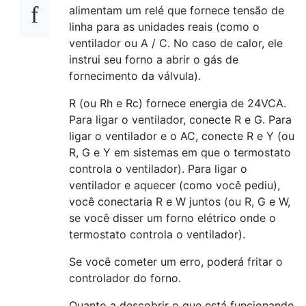
alimentam um relé que fornece tensão de
linha para as unidades reais (como o
ventilador ou A / C. No caso de calor, ele
instrui seu forno a abrir o gás de
fornecimento da válvula).
R (ou Rh e Rc) fornece energia de 24VCA.
Para ligar o ventilador, conecte R e G. Para
ligar o ventilador e o AC, conecte R e Y (ou
R, G e Y em sistemas em que o termostato
controla o ventilador). Para ligar o
ventilador e aquecer (como você pediu),
você conectaria R e W juntos (ou R, G e W,
se você disser um forno elétrico onde o
termostato controla o ventilador).
Se você cometer um erro, poderá fritar o
controlador do forno.
Quanto a descobrir o que está funcionando