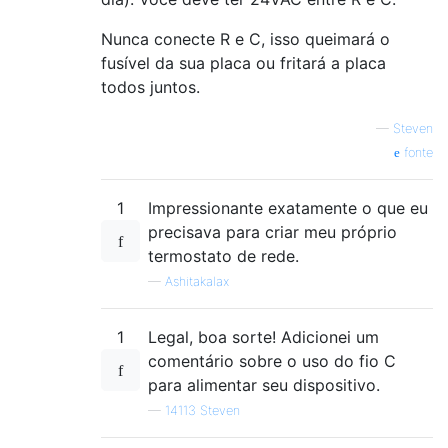
Nunca conecte R e C, isso queimará o
fusível da sua placa ou fritará a placa
todos juntos.
—
Steven
fonte
1
Impressionante exatamente o que eu
precisava para criar meu próprio
termostato de rede.
—
Ashitakalax
1
Legal, boa sorte! Adicionei um
comentário sobre o uso do fio C
para alimentar seu dispositivo.
—
14113 Steven