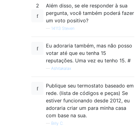
2
Além disso, se ele responder à sua
pergunta, você também poderá fazer
um voto positivo?
—
14113 Steven
Eu adoraria também, mas não posso
votar até que eu tenha 15
reputações. Uma vez eu tenho 15. #
—
Ashitakalax
Publique seu termostato baseado em
rede. (lista de códigos e peças) Se
estiver funcionando desde 2012, eu
adoraria criar um para minha casa
com base na sua.
—
Billy C.