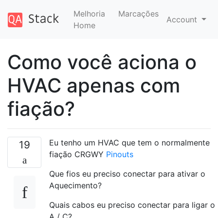
Melhoria
Marcações
Account
Home
Como você aciona o
HVAC apenas com
fiação?
Eu tenho um HVAC que tem o normalmente
19
fiação CRGWY
Pinouts
Que fios eu preciso conectar para ativar o
Aquecimento?
Quais cabos eu preciso conectar para ligar o
A / C?