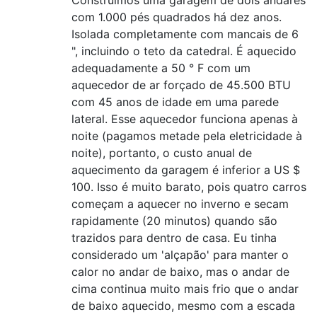
Construímos uma garagem de dois andares
com 1.000 pés quadrados há dez anos.
Isolada completamente com mancais de 6
", incluindo o teto da catedral. É aquecido
adequadamente a 50 ° F com um
aquecedor de ar forçado de 45.500 BTU
com 45 anos de idade em uma parede
lateral. Esse aquecedor funciona apenas à
noite (pagamos metade pela eletricidade à
noite), portanto, o custo anual de
aquecimento da garagem é inferior a US $
100. Isso é muito barato, pois quatro carros
começam a aquecer no inverno e secam
rapidamente (20 minutos) quando são
trazidos para dentro de casa. Eu tinha
considerado um 'alçapão' para manter o
calor no andar de baixo, mas o andar de
cima continua muito mais frio que o andar
de baixo aquecido, mesmo com a escada