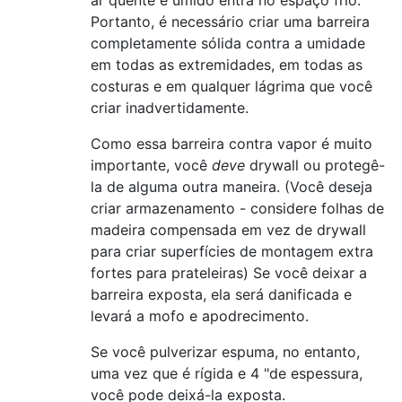
ar quente e úmido entra no espaço frio.
Portanto, é necessário criar uma barreira
completamente sólida contra a umidade
em todas as extremidades, em todas as
costuras e em qualquer lágrima que você
criar inadvertidamente.
Como essa barreira contra vapor é muito
importante, você
deve
drywall ou protegê-
la de alguma outra maneira. (Você deseja
criar armazenamento - considere folhas de
madeira compensada em vez de drywall
para criar superfícies de montagem extra
fortes para prateleiras) Se você deixar a
barreira exposta, ela será danificada e
levará a mofo e apodrecimento.
Se você pulverizar espuma, no entanto,
uma vez que é rígida e 4 "de espessura,
você pode deixá-la exposta.