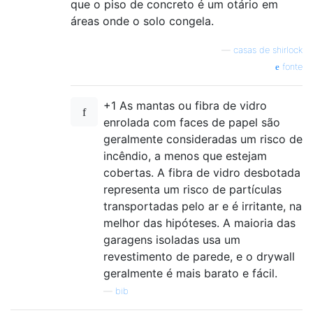
que o piso de concreto é um otário em
áreas onde o solo congela.
—
casas de shirlock
fonte
+1 As mantas ou fibra de vidro
enrolada com faces de papel são
geralmente consideradas um risco de
incêndio, a menos que estejam
cobertas. A fibra de vidro desbotada
representa um risco de partículas
transportadas pelo ar e é irritante, na
melhor das hipóteses. A maioria das
garagens isoladas usa um
revestimento de parede, e o drywall
geralmente é mais barato e fácil.
—
bib