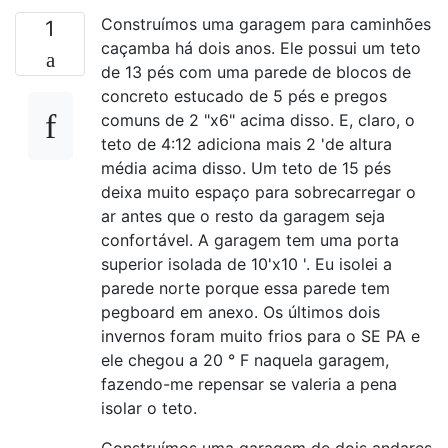
Construímos uma garagem para caminhões
1
caçamba há dois anos. Ele possui um teto
de 13 pés com uma parede de blocos de
concreto estucado de 5 pés e pregos
comuns de 2 "x6" acima disso. E, claro, o
teto de 4:12 adiciona mais 2 'de altura
média acima disso. Um teto de 15 pés
deixa muito espaço para sobrecarregar o
ar antes que o resto da garagem seja
confortável. A garagem tem uma porta
superior isolada de 10'x10 '. Eu isolei a
parede norte porque essa parede tem
pegboard em anexo. Os últimos dois
invernos foram muito frios para o SE PA e
ele chegou a 20 ° F naquela garagem,
fazendo-me repensar se valeria a pena
isolar o teto.