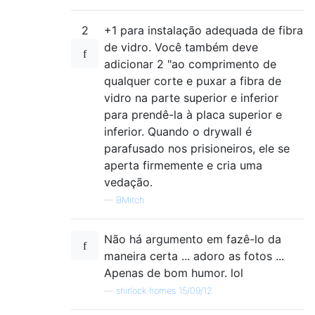
2
+1 para instalação adequada de fibra
de vidro. Você também deve
adicionar 2 "ao comprimento de
qualquer corte e puxar a fibra de
vidro na parte superior e inferior
para prendê-la à placa superior e
inferior. Quando o drywall é
parafusado nos prisioneiros, ele se
aperta firmemente e cria uma
vedação.
—
BMitch
Não há argumento em fazê-lo da
maneira certa ... adoro as fotos ...
Apenas de bom humor. lol
—
shirlock homes 15/09/12