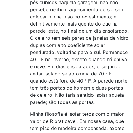
pés cúbicos naquela garagem, não não
percebo nenhum aquecimento do sol sem
colocar minha mão no revestimento; é
definitivamente mais quente do que na
parede leste, no final de um dia ensolarado.
O celeiro tem seis pares de janelas de vidro
duplas com alto coeficiente solar
pendurado, voltadas para o sul. Permanece
40 ° F no inverno, exceto quando há chuva
e neve. Em dias ensolarados, o segundo
andar isolado se aproxima de 70 ° F
quando está fora de 40 ° F. A parede norte
tem três portas de homem e duas portas
de celeiro. Não faria sentido isolar aquela
parede; são todas as portas.
Minha filosofia é isolar tetos com o maior
valor de R praticável. Em nossa casa, que
tem piso de madeira compensada, exceto