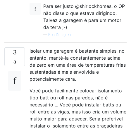
Para ser justo @shirlockhomes, o OP
não disse o que estava dirigindo.
Talvez a garagem é para um motor
da terra ;-)
—
Ron Dahlgren
Isolar uma garagem é bastante simples, no
3
entanto, mantê-la constantemente acima
de zero em uma área de temperaturas frias
sustentadas é mais envolvida e
potencialmente cara.
Você pode facilmente colocar isolamento
tipo batt ou roll nas paredes, não é
necessário ... Você pode instalar batts ou
roll entre as vigas, mas isso cria um volume
muito maior para aquecer. Seria preferível
instalar o isolamento entre as braçadeiras