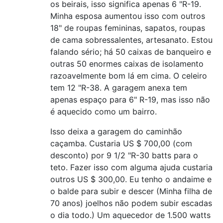
os beirais, isso significa apenas 6 "R-19.
Minha esposa aumentou isso com outros
18" de roupas femininas, sapatos, roupas
de cama sobressalentes, artesanato. Estou
falando sério; há 50 caixas de banqueiro e
outras 50 enormes caixas de isolamento
razoavelmente bom lá em cima. O celeiro
tem 12 "R-38. A garagem anexa tem
apenas espaço para 6" R-19, mas isso não
é aquecido como um bairro.
Isso deixa a garagem do caminhão
caçamba. Custaria US $ 700,00 (com
desconto) por 9 1/2 "R-30 batts para o
teto. Fazer isso com alguma ajuda custaria
outros US $ 300,00. Eu tenho o andaime e
o balde para subir e descer (Minha filha de
70 anos) joelhos não podem subir escadas
o dia todo.) Um aquecedor de 1.500 watts