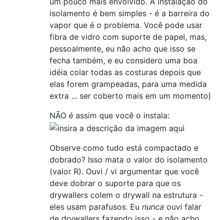
um pouco mais envolvido. A instalação do
isolamento é bem simples - é a barreira do
vapor que é o problema. Você pode usar
fibra de vidro com suporte de papel, mas,
pessoalmente, eu não acho que isso se
fecha também, e eu considero uma boa
idéia colar todas as costuras depois que
elas forem grampeadas, para uma medida
extra ... ser coberto mais em um momento)
NÃO é assim que você o instala:
Observe como tudo está compactado e
dobrado? Isso mata o valor do isolamento
(valor R). Ouvi / vi argumentar que você
deve dobrar o suporte para que os
drywallers colem o drywall na estrutura -
eles usam parafusos. Eu
nunca
ouvi falar
de drywallers fazendo isso - e não acho