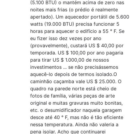
(5.100 BTU) o mantém acima de zero nas
noites mais frias (o prédio é realmente
apertado). Um aquecedor portátil de 5.600
watts (19.000 BTU) precisa funcionar 5
horas para aquecer o edifício a 55 ° F. Se
eu fizer isso dez vezes por ano
(provavelmente), custará US $ 40,00 por
temporada. US $ 100,00 por ano pagaria
para tirar US $ 1.000,00 de nossos
investimentos ... se não precisássemos
aquecê-lo depois de termos isolado.O
caminhão caçamba vale US $ 25.000. O
quadro na parede norte está cheio de
fotos de família, várias peças de arte
original e muitas gravuras muito bonitas,
etc. o desumidificador naquela garagem
desce até 40 ° F, mas não é tão eficiente
nessa temperatura. Ainda não valeria a
pena isolar. Acho que continuarei