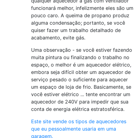
qualquer aquecedor a gás com ventilador
funcionará melhor, infelizmente eles são um
pouco caro. A queima de propano produz
alguma condensação; portanto, se você
quiser fazer um trabalho detalhado de
acabamento, evite gás.
Uma observação - se você estiver fazendo
muita pintura ou finalizando o trabalho no
espaço, o melhor é um aquecedor elétrico,
embora seja difícil obter um aquecedor de
serviço pesado o suficiente para aquecer
um espaço de loja de frio. Basicamente, se
você estiver elétrico ... tente encontrar um
aquecedor de 240V para impedir que sua
conta de energia elétrica estratosférica.
Este site vende os tipos de aquecedores
que eu pessoalmente usaria em uma
garagem.