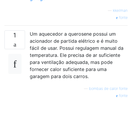
—
kkeilman
fonte
Um aquecedor a querosene possui um
1
acionador de partida elétrico e é muito
fácil de usar. Possui regulagem manual da
temperatura. Ele precisa de ar suficiente
para ventilação adequada, mas pode
fornecer calor suficiente para uma
garagem para dois carros.
—
bombas de calor fonte
fonte