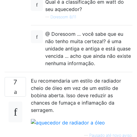
Qual é a classificação em watt do
seu aquecedor?
—
Doresoom 8/11
@ Doresoom ... você sabe que eu
não tenho muita certeza!? é uma
unidade antiga e antiga e está quase
vencida ... acho que ainda não existe
nenhuma informação.
Eu recomendaria um estilo de radiador
7
cheio de óleo em vez de um estilo de
bobina aberta. Isso deve reduzir as
chances de fumaça e inflamação da
serragem.
—
Pausado até novo aviso.