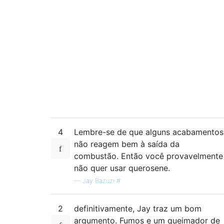
4
Lembre-se de que alguns acabamentos
não reagem bem à saída da
combustão. Então você provavelmente
não quer usar querosene.
—
Jay Bazuzi #
2
definitivamente, Jay traz um bom
argumento. Fumos e um queimador de