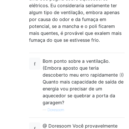
elétricos. Eu consideraria seriamente ter
algum tipo de ventilação, embora apenas
por causa do odor e da fumaça em
potencial, se a mancha e o poli ficarem
mais quentes, é provável que exalem mais
fumaça do que se estivesse frio.
Bom ponto sobre a ventilação.
(Embora aposto que teria
descoberto meu erro rapidamente :))
Quanto mais capacidade de saída de
energia vou precisar de um
aquecedor se quebrar a porta da
garagem?
—
Doresoom
@ Doresoom Você provavelmente