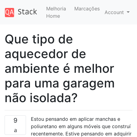
Melhoria
Marcações
Account
Home
Que tipo de
aquecedor de
ambiente é melhor
para uma garagem
não isolada?
Estou pensando em aplicar manchas e
9
poliuretano em alguns móveis que construí
recentemente. Estive pensando em adquirir