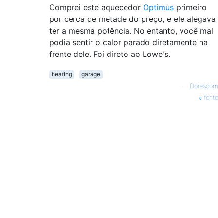
Comprei este aquecedor
Optimus
primeiro
por cerca de metade do preço, e ele alegava
ter a mesma potência. No entanto, você mal
podia sentir o calor parado diretamente na
frente dele. Foi direto ao Lowe's.
heating
garage
—
Doresoom
fonte