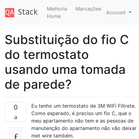
Melhoria
Marcações
Account
Home
Substituição do fio C
do termostato
usando uma tomada
de parede?
Eu tenho um termostato de 3M WiFi Filtrete.
0
Como esperado, é preciso um fio C, que o
meu apartamento não tem e as pessoas de
manutenção do apartamento não vão deixar
met wire também.