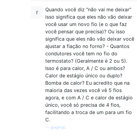
Quando você diz "não vai me deixar"
isso significa que eles não vão deixar
você usar um novo fio (e o que faz
você pensar que precisa)? Ou isso
significa que eles não vão deixar você
ajustar a fiação no forno? - Quantos
condutores você tem no fio do
termostato? (Geralmente é 2 ou 5).
Isso é para calor, A / C ou ambos?
Calor de estágio único ou duplo?
Bomba de calor? Eu acredito que na
maioria das vezes você vê 5 fios
agora, e com A / C e calor de estágio
único, você só precisa de 4 fios,
facilitando a troca de um para um fio
C.
—
gregmac