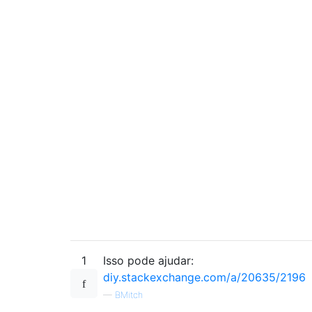
1
Isso pode ajudar:
diy.stackexchange.com/a/20635/2196
—
BMitch