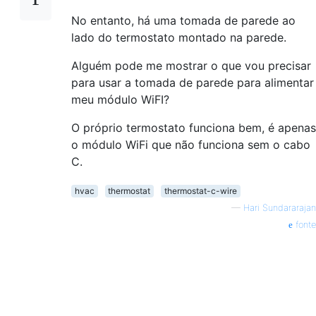
No entanto, há uma tomada de parede ao
lado do termostato montado na parede.
Alguém pode me mostrar o que vou precisar
para usar a tomada de parede para alimentar
meu módulo WiFI?
O próprio termostato funciona bem, é apenas
o módulo WiFi que não funciona sem o cabo
C.
hvac
thermostat
thermostat-c-wire
—
Hari Sundararajan
fonte