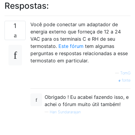
Respostas:
Você pode conectar um adaptador de
1
energia externo que forneça de 12 a 24
VAC para os terminais C e RH de seu
termostato.
Este fórum
tem algumas
perguntas e respostas relacionadas a esse
termostato em particular.
—
TomG
fonte
Obrigado ! Eu acabei fazendo isso, e
achei o fórum muito útil também!
—
Hari Sundararajan