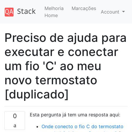
Melhoria
Marcações
Account
Home
Preciso de ajuda para
executar e conectar
um fio 'C' ao meu
novo termostato
[duplicado]
Esta pergunta já tem uma resposta aqui:
0
Onde conecto o fio C do termostato