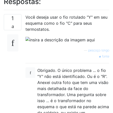
Respostas:
Você deseja usar o fio rotulado "Y" em seu
1
esquema como o fio "C" para seus
termostatos.
—
pescoço longo
fonte
Obrigado. O único problema ... o fio
"Y" não está identificado. Ou é o "R".
Anexei outra foto que tem uma visão
mais detalhada da face do
transformador. Uma pergunta sobre
isso ... é o transformador no
esquema o que está na parede acima
da caldeira, ou existe um