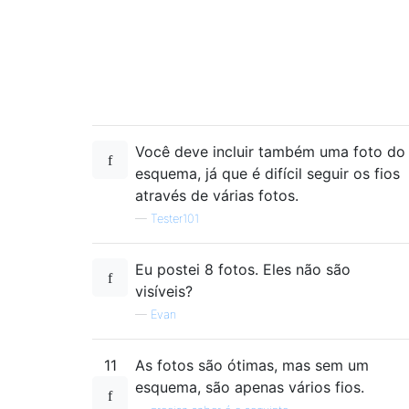
Você deve incluir também uma foto do
esquema, já que é difícil seguir os fios
através de várias fotos.
—
Tester101
Eu postei 8 fotos. Eles não são
visíveis?
—
Evan
11
As fotos são ótimas, mas sem um
esquema, são apenas vários fios.