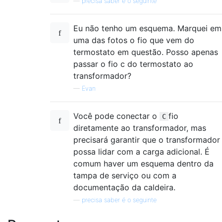
—
precisa saber é o seguinte
Eu não tenho um esquema. Marquei em
uma das fotos o fio que vem do
termostato em questão. Posso apenas
passar o fio c do termostato ao
transformador?
—
Evan
Você pode conectar o
fio
C
diretamente ao transformador, mas
precisará garantir que o transformador
possa lidar com a carga adicional. É
comum haver um esquema dentro da
tampa de serviço ou com a
documentação da caldeira.
—
precisa saber é o seguinte