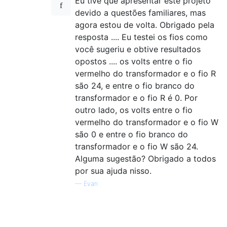
Eu tive que apresentar este projeto
devido a questões familiares, mas
agora estou de volta. Obrigado pela
resposta .... Eu testei os fios como
você sugeriu e obtive resultados
opostos .... os volts entre o fio
vermelho do transformador e o fio R
são 24, e entre o fio branco do
transformador e o fio R é 0. Por
outro lado, os volts entre o fio
vermelho do transformador e o fio W
são 0 e entre o fio branco do
transformador e o fio W são 24.
Alguma sugestão? Obrigado a todos
por sua ajuda nisso.
—
Evan