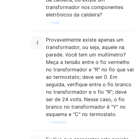
transformador nos componentes
eletrônicos da caldeira?
—
Evan
Provavelmente existe apenas um
transformador, ou seja, aquele na
parede. Você tem um multímetro?
Meça a tensão entre o fio vermelho
no transformador e "R" no fio que vai
ao termostato; deve ser 0. Em
seguida, verifique entre o fio branco
no transformador e o fio "R"; deve
ser de 24 volts. Nesse caso, o fio
branco no transformador é "Y" no
esquema e "C" no termostato.
—
longneck