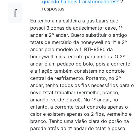
quando há dois transformadores?
2
respostas
Eu tenho uma caldeira a gás Laars que
possui 3 zonas de aquecimento; cave, 1º
andar e 2º andar. Quero substituir o antigo
tstats de mercúrio da honeywell no 1º e 2º
andar pelo modelo wifi RTH9580 da
honeywell mais recente para ambos. O 2º
andar é um pedaço de bolo, pois a corrente
e a fiação também consistem no controle
central de resfriamento. Portanto, no 2º
andar, tenho todos os fios necessários para o
novo tstat trabalhar (vermelho, branco,
amarelo, verde e azul). No 1º andar, no
entanto, a corrente tstat controla apenas o
calor e existem apenas os 2 fios, vermelho e
branco. Tenho uma visão clara do porão na
parede atrás do 1º andar do tstat e posso