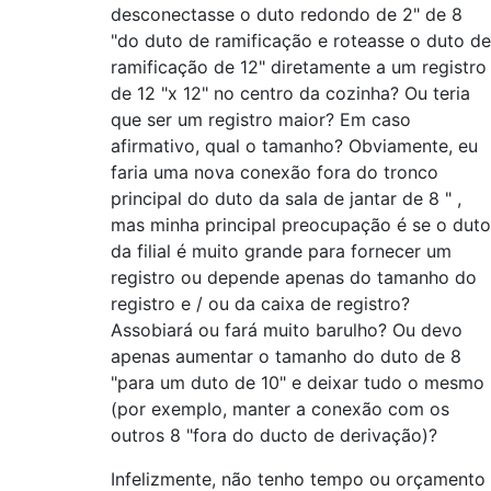
desconectasse o duto redondo de 2" de 8
"do duto de ramificação e roteasse o duto de
ramificação de 12" diretamente a um registro
de 12 "x 12" no centro da cozinha? Ou teria
que ser um registro maior? Em caso
afirmativo, qual o tamanho? Obviamente, eu
faria uma nova conexão fora do tronco
principal do duto da sala de jantar de 8 " ,
mas minha principal preocupação é se o duto
da filial é muito grande para fornecer um
registro ou depende apenas do tamanho do
registro e / ou da caixa de registro?
Assobiará ou fará muito barulho? Ou devo
apenas aumentar o tamanho do duto de 8
"para um duto de 10" e deixar tudo o mesmo
(por exemplo, manter a conexão com os
outros 8 "fora do ducto de derivação)?
Infelizmente, não tenho tempo ou orçamento