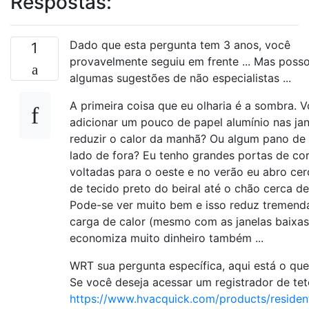
Respostas:
Dado que esta pergunta tem 3 anos, você
1
provavelmente seguiu em frente ... Mas posso
algumas sugestões de não especialistas ...
A primeira coisa que eu olharia é a sombra. 
adicionar um pouco de papel alumínio nas jan
reduzir o calor da manhã? Ou algum pano de
lado de fora? Eu tenho grandes portas de cor
voltadas para o oeste e no verão eu abro ce
de tecido preto do beiral até o chão cerca de
Pode-se ver muito bem e isso reduz tremend
carga de calor (mesmo com as janelas baixas)
economiza muito dinheiro também ...
WRT sua pergunta específica, aqui está o que 
Se você deseja acessar um registrador de tet
https://www.hvacquick.com/products/residenti