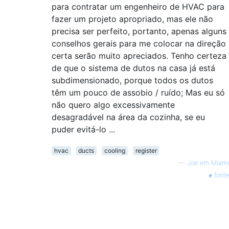
para contratar um engenheiro de HVAC para
fazer um projeto apropriado, mas ele não
precisa ser perfeito, portanto, apenas alguns
conselhos gerais para me colocar na direção
certa serão muito apreciados. Tenho certeza
de que o sistema de dutos na casa já está
subdimensionado, porque todos os dutos
têm um pouco de assobio / ruído; Mas eu só
não quero algo excessivamente
desagradável na área da cozinha, se eu
puder evitá-lo ...
hvac
ducts
cooling
register
—
Joe em Miami
fonte