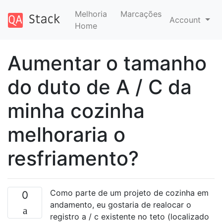
Melhoria
Marcações
Account
Home
Aumentar o tamanho
do duto de A / C da
minha cozinha
melhoraria o
resfriamento?
Como parte de um projeto de cozinha em
0
andamento, eu gostaria de realocar o
registro a / c existente no teto (localizado