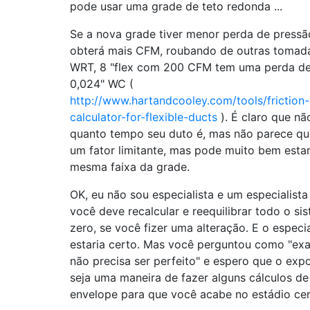
pode usar uma grade de teto redonda ...
Se a nova grade tiver menor perda de pressã
obterá mais CFM, roubando de outras tomada
WRT, 8 "flex com 200 CFM tem uma perda de 
0,024" WC (
http://www.hartandcooley.com/tools/friction-
calculator-for-flexible-ducts
). É claro que nã
quanto tempo seu duto é, mas não parece que
um fator limitante, mas pode muito bem esta
mesma faixa da grade.
OK, eu não sou especialista e um especialista
você deve recalcular e reequilibrar todo o si
zero, se você fizer uma alteração. E o especia
estaria certo. Mas você perguntou como "exa
não precisa ser perfeito" e espero que o exp
seja uma maneira de fazer alguns cálculos de
envelope para que você acabe no estádio cer