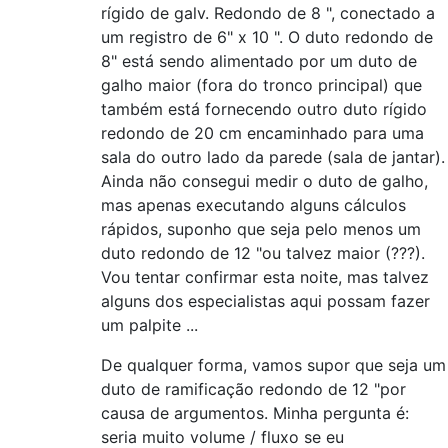
rígido de galv. Redondo de 8 ", conectado a
um registro de 6" x 10 ". O duto redondo de
8" está sendo alimentado por um duto de
galho maior (fora do tronco principal) que
também está fornecendo outro duto rígido
redondo de 20 cm encaminhado para uma
sala do outro lado da parede (sala de jantar).
Ainda não consegui medir o duto de galho,
mas apenas executando alguns cálculos
rápidos, suponho que seja pelo menos um
duto redondo de 12 "ou talvez maior (???).
Vou tentar confirmar esta noite, mas talvez
alguns dos especialistas aqui possam fazer
um palpite ...
De qualquer forma, vamos supor que seja um
duto de ramificação redondo de 12 "por
causa de argumentos. Minha pergunta é:
seria muito volume / fluxo se eu