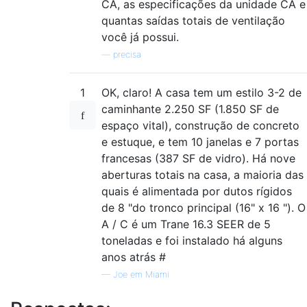
CA, as especificações da unidade CA e
quantas saídas totais de ventilação
você já possui.
—
precisa
1
OK, claro! A casa tem um estilo 3-2 de
caminhante 2.250 SF (1.850 SF de
espaço vital), construção de concreto
e estuque, e tem 10 janelas e 7 portas
francesas (387 SF de vidro). Há nove
aberturas totais na casa, a maioria das
quais é alimentada por dutos rígidos
de 8 "do tronco principal (16" x 16 "). O
A / C é um Trane 16.3 SEER de 5
toneladas e foi instalado há alguns
anos atrás #
—
Joe em Miami