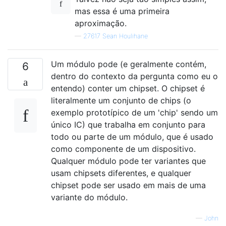
mas essa é uma primeira
aproximação.
—
27617 Sean Houlihane
Um módulo pode (e geralmente contém,
6
dentro do contexto da pergunta como eu o
entendo) conter um chipset. O chipset é
literalmente um conjunto de chips (o
exemplo prototípico de um 'chip' sendo um
único IC) que trabalha em conjunto para
todo ou parte de um módulo, que é usado
como componente de um dispositivo.
Qualquer módulo pode ter variantes que
usam chipsets diferentes, e qualquer
chipset pode ser usado em mais de uma
variante do módulo.
—
John