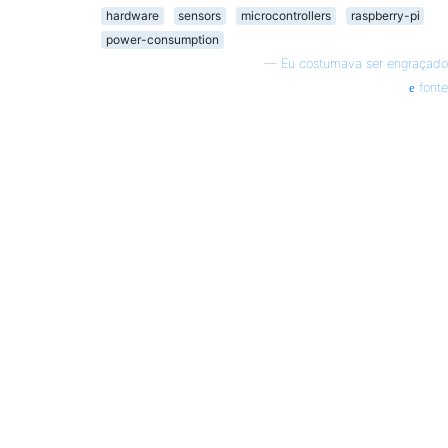
hardware
sensors
microcontrollers
raspberry-pi
power-consumption
—
Eu costumava ser engraçado
fonte