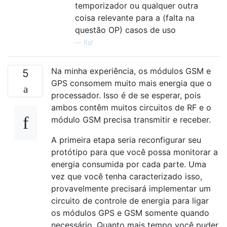
temporizador ou qualquer outra
coisa relevante para a (falta na
questão OP) casos de uso
—
Rsf
Na minha experiência, os módulos GSM e
5
GPS consomem muito mais energia que o
processador. Isso é de se esperar, pois
ambos contêm muitos circuitos de RF e o
módulo GSM precisa transmitir e receber.
A primeira etapa seria reconfigurar seu
protótipo para que você possa monitorar a
energia consumida por cada parte. Uma
vez que você tenha caracterizado isso,
provavelmente precisará implementar um
circuito de controle de energia para ligar
os módulos GPS e GSM somente quando
necessário. Quanto mais tempo você puder