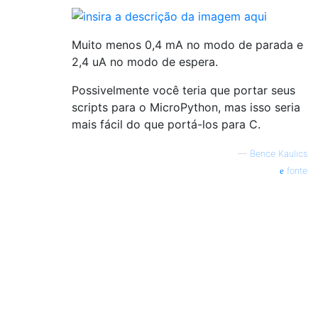
Muito menos 0,4 mA no modo de parada e
2,4 uA no modo de espera.
Possivelmente você teria que portar seus
scripts para o MicroPython, mas isso seria
mais fácil do que portá-los para C.
—
Bence Kaulics
fonte