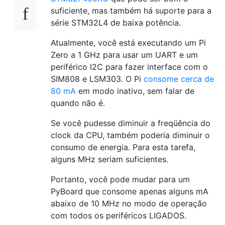
suficiente, mas também há suporte para a
série STM32L4 de baixa potência.
Atualmente, você está executando um Pi
Zero a 1 GHz para usar um UART e um
periférico I2C para fazer interface com o
SIM808 e LSM303. O Pi
consome cerca de
80 mA
em modo inativo, sem falar de
quando não é.
Se você pudesse diminuir a freqüência do
clock da CPU, também poderia diminuir o
consumo de energia. Para esta tarefa,
alguns MHz seriam suficientes.
Portanto, você pode mudar para um
PyBoard que consome apenas alguns mA
abaixo de 10 MHz no modo de operação
com todos os periféricos LIGADOS.