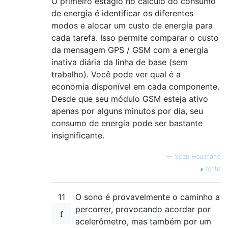
O primeiro estágio no cálculo do consumo
de energia é identificar os diferentes
modos e alocar um custo de energia para
cada tarefa. Isso permite comparar o custo
da mensagem GPS / GSM com a energia
inativa diária da linha de base (sem
trabalho). Você pode ver qual é a
economia disponível em cada componente.
Desde que seu módulo GSM esteja ativo
apenas por alguns minutos por dia, seu
consumo de energia pode ser bastante
insignificante.
—
Sean Houlihane
fonte
11
O sono é provavelmente o caminho a
percorrer, provocando acordar por
acelerômetro, mas também por um