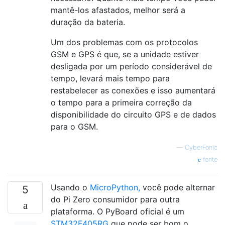
mantê-los afastados, melhor será a
duração da bateria.
Um dos problemas com os protocolos
GSM e GPS é que, se a unidade estiver
desligada por um período considerável de
tempo, levará mais tempo para
restabelecer as conexões e isso aumentará
o tempo para a primeira correção da
disponibilidade do circuito GPS e de dados
para o GSM.
—
CyberFonic
fonte
Usando o
MicroPython,
você pode alternar
5
do Pi Zero consumidor para outra
plataforma. O PyBoard oficial é um
STM32F405RG
que pode ser bom o