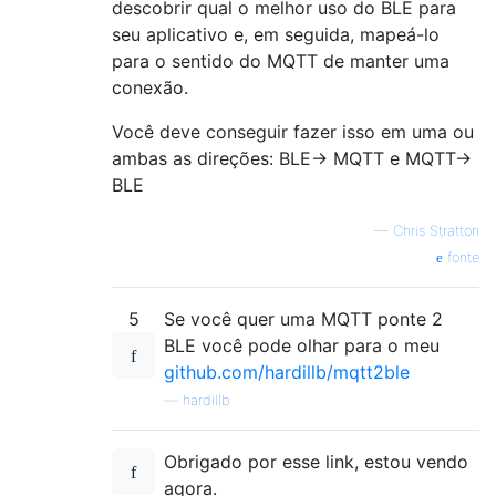
descobrir qual o melhor uso do BLE para
seu aplicativo e, em seguida, mapeá-lo
para o sentido do MQTT de manter uma
conexão.
Você deve conseguir fazer isso em uma ou
ambas as direções: BLE-> MQTT e MQTT->
BLE
—
Chris Stratton
fonte
5
Se você quer uma MQTT ponte 2
BLE você pode olhar para o meu
github.com/hardillb/mqtt2ble
—
hardillb
Obrigado por esse link, estou vendo
agora.