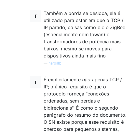
Também a borda se desloca, ele é
utilizado para estar em que o TCP /
IP parado, coisas como ble e ZigBee
(especialmente com lpwan) e
transformadores de potência mais
baixos, mesmo se moveu para
dispositivos ainda mais fino
—
hardillb
É explicitamente
não
apenas TCP /
IP; o único requisito é que o
protocolo forneça "conexões
ordenadas, sem perdas e
bidirecionais". É como o segundo
parágrafo do resumo do documento.
O SN existe porque esse requisito é
oneroso para pequenos sistemas,