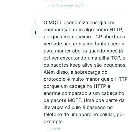
—
21417 dr.doom 19/07
1
O MQTT economiza energia em
comparação com algo como HTTP,
porque uma conexão TCP aberta na
verdade não consome tanta energia
para manter aberta quando você já
estiver executando uma pilha TCP, e
os pacotes keep alive são pequenos.
Além disso, a sobrecarga do
protocolo é muito menor que o HTTP
porque um cabeçalho HTTP é
enorme comparado a um cabeçalho
de pacote MQTT. Uma boa parte da
literatura cálculo é baseado no
telefone de um aparelho celular, por
exemplo
—
hardillb