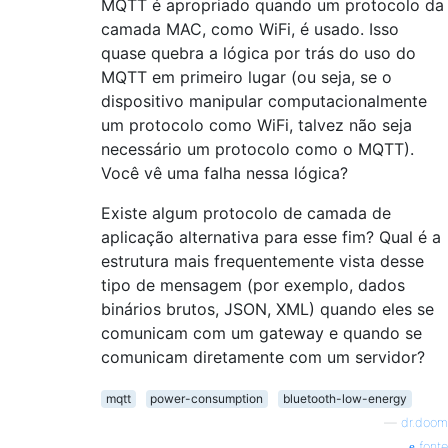
MQTT é apropriado quando um protocolo da
camada MAC, como WiFi, é usado. Isso
quase quebra a lógica por trás do uso do
MQTT em primeiro lugar (ou seja, se o
dispositivo manipular computacionalmente
um protocolo como WiFi, talvez não seja
necessário um protocolo como o MQTT).
Você vê uma falha nessa lógica?
Existe algum protocolo de camada de
aplicação alternativa para esse fim? Qual é a
estrutura mais frequentemente vista desse
tipo de mensagem (por exemplo, dados
binários brutos, JSON, XML) quando eles se
comunicam com um gateway e quando se
comunicam diretamente com um servidor?
mqtt
power-consumption
bluetooth-low-energy
—
dr.doom
fonte