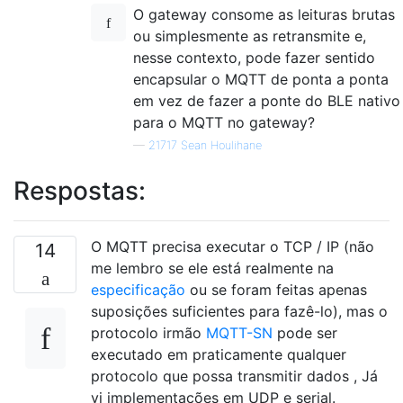
O gateway consome as leituras brutas
ou simplesmente as retransmite e,
nesse contexto, pode fazer sentido
encapsular o MQTT de ponta a ponta
em vez de fazer a ponte do BLE nativo
para o MQTT no gateway?
—
21717 Sean Houlihane
Respostas:
O MQTT precisa executar o TCP / IP (não
14
me lembro se ele está realmente na
especificação
ou se foram feitas apenas
suposições suficientes para fazê-lo), mas o
protocolo irmão
MQTT-SN
pode ser
executado em praticamente qualquer
protocolo que possa transmitir dados , Já
vi implementações em UDP e serial.