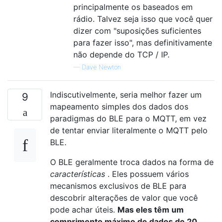
principalmente os baseados em
rádio. Talvez seja isso que você quer
dizer com "suposições suficientes
para fazer isso", mas definitivamente
não depende do TCP / IP.
—
Dave Newton
Indiscutivelmente, seria melhor fazer um
9
mapeamento simples dos dados dos
paradigmas do BLE para o MQTT, em vez
de tentar enviar literalmente o MQTT pelo
BLE.
O BLE geralmente troca dados na forma de
características
. Eles possuem vários
mecanismos exclusivos de BLE para
descobrir alterações de valor que você
pode achar úteis.
Mas eles têm um
comprimento máximo de dados de 20