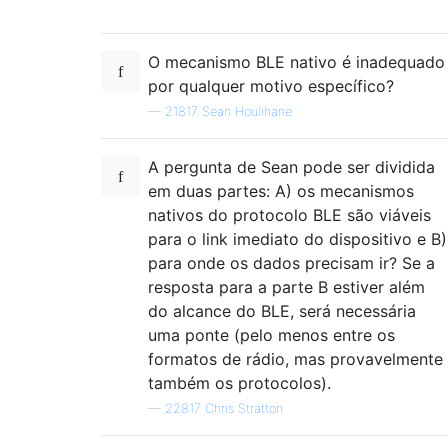
O mecanismo BLE nativo é inadequado
por qualquer motivo específico?
—
21817 Sean Houlihane
A pergunta de Sean pode ser dividida
em duas partes: A) os mecanismos
nativos do protocolo BLE são viáveis ​​
para o link imediato do dispositivo e B)
para onde os dados precisam ir? Se a
resposta para a parte B estiver além
do alcance do BLE, será necessária
uma ponte (pelo menos entre os
formatos de rádio, mas provavelmente
também os protocolos).
—
22817 Chris Stratton