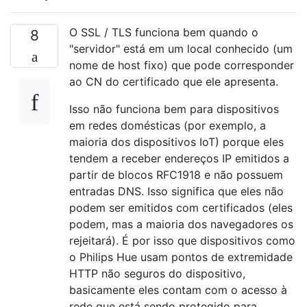
O SSL / TLS funciona bem quando o
8
"servidor" está em um local conhecido (um
nome de host fixo) que pode corresponder
ao CN do certificado que ele apresenta.
Isso não funciona bem para dispositivos
em redes domésticas (por exemplo, a
maioria dos dispositivos IoT) porque eles
tendem a receber endereços IP emitidos a
partir de blocos RFC1918 e não possuem
entradas DNS. Isso significa que eles não
podem ser emitidos com certificados (eles
podem, mas a maioria dos navegadores os
rejeitará). É por isso que dispositivos como
o Philips Hue usam pontos de extremidade
HTTP não seguros do dispositivo,
basicamente eles contam com o acesso à
rede que está sendo protegido para