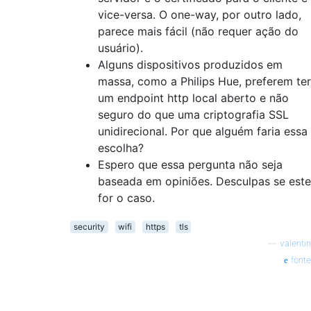
vice-versa. O one-way, por outro lado,
parece mais fácil (não requer ação do
usuário).
Alguns dispositivos produzidos em
massa, como a Philips Hue, preferem ter
um endpoint http local aberto e não
seguro do que uma criptografia SSL
unidirecional. Por que alguém faria essa
escolha?
Espero que essa pergunta não seja
baseada em opiniões. Desculpas se este
for o caso.
security
wifi
https
tls
—
valentin
fonte