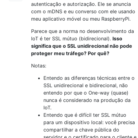
autenticação e autorização. Ele se anuncia
com o mDNS e eu converso com ele usando
meu aplicativo móvel ou meu RaspberryPi.
Parece que a norma no desenvolvimento da
IoT é ter SSL mútuo (bidirecional).
Isso
significa que o SSL unidirecional não pode
proteger meu tráfego? Por quê?
Notas:
Entendo as diferenças técnicas entre o
SSL unidirecional e bidirecional, não
entendo por que o One-way (quase)
nunca é considerado na produção da
IoT.
Entendo que é difícil ter SSL mútuo
para um dispositivo local: você precisa
compartilhar a chave pública do
servidor e o certificado para o cliente e