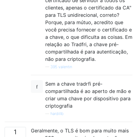
certificado de servidor a todos os
clientes, apenas o certificado da CA"
para TLS unidirecional, correto?
Porque, para mútuo, acredito que
você precisa fornecer o certificado e
a chave, o que dificulta as coisas. Em
relação ao Tradfri, a chave pré-
compartilhada é para autenticação,
não para criptografia.
—
395 valentin
Sem a chave tradrfi pré-
compartilhada é ao aperto de mão e
criar uma chave por dispositivo para
criptografia
—
hardillb
Geralmente, o TLS é bom para muito mais
1