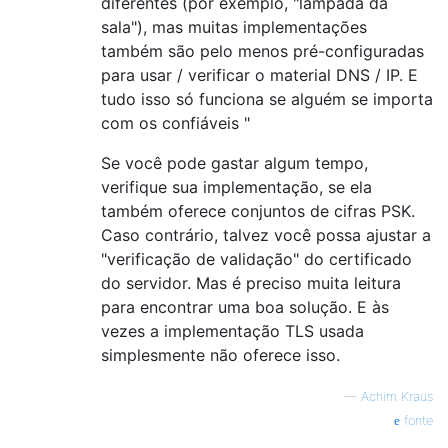
diferentes (por exemplo, "lâmpada da
sala"), mas muitas implementações
também são pelo menos pré-configuradas
para usar / verificar o material DNS / IP. E
tudo isso só funciona se alguém se importa
com os confiáveis ​​"
Se você pode gastar algum tempo,
verifique sua implementação, se ela
também oferece conjuntos de cifras PSK.
Caso contrário, talvez você possa ajustar a
"verificação de validação" do certificado
do servidor. Mas é preciso muita leitura
para encontrar uma boa solução. E às
vezes a implementação TLS usada
simplesmente não oferece isso.
—
Achim Kraus
fonte