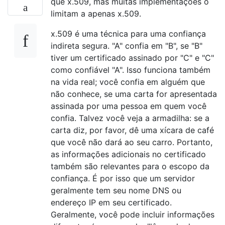
que x.509, mas muitas implementações o
limitam a apenas x.509.
x.509 é uma técnica para uma confiança
indireta segura. "A" confia em "B", se "B"
tiver um certificado assinado por "C" e "C"
como confiável "A". Isso funciona também
na vida real; você confia em alguém que
não conhece, se uma carta for apresentada
assinada por uma pessoa em quem você
confia. Talvez você veja a armadilha: se a
carta diz, por favor, dê uma xícara de café
que você não dará ao seu carro. Portanto,
as informações adicionais no certificado
também são relevantes para o escopo da
confiança. É por isso que um servidor
geralmente tem seu nome DNS ou
endereço IP em seu certificado.
Geralmente, você pode incluir informações