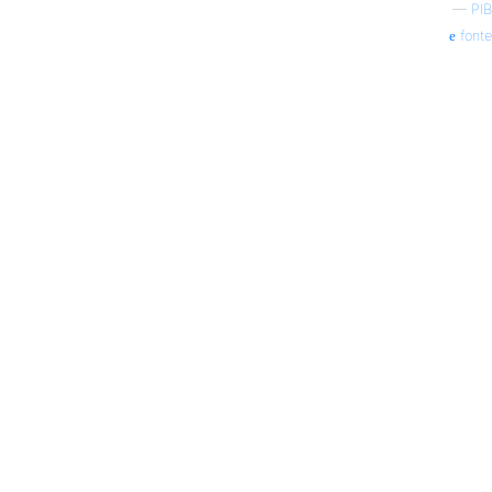
—
PIB
fonte