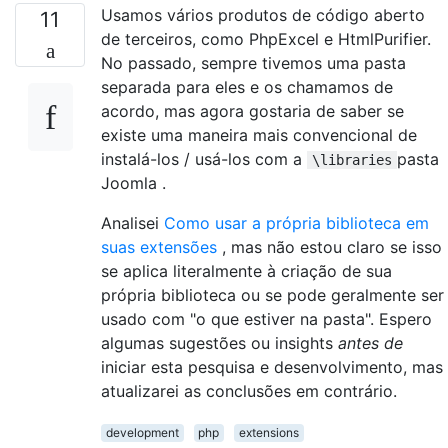
Usamos vários produtos de código aberto
11
de terceiros, como PhpExcel e HtmlPurifier.
No passado, sempre tivemos uma pasta
separada para eles e os chamamos de
acordo, mas agora gostaria de saber se
existe uma maneira mais convencional de
instalá-los / usá-los com a
pasta
\libraries
Joomla .
Analisei
Como usar a própria biblioteca em
suas extensões
, mas não estou claro se isso
se aplica literalmente à criação de sua
própria biblioteca ou se pode geralmente ser
usado com "o que estiver na pasta". Espero
algumas sugestões ou insights
antes de
iniciar esta pesquisa e desenvolvimento, mas
atualizarei as conclusões em contrário.
development
php
extensions