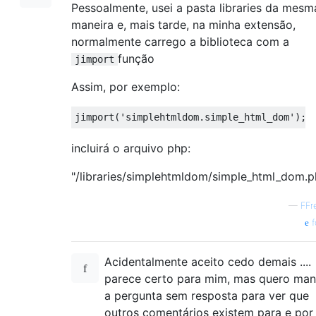
Pessoalmente, usei a pasta libraries da mesm
maneira e, mais tarde, na minha extensão,
normalmente carrego a biblioteca com a
função
jimport
Assim, por exemplo:
incluirá o arquivo php:
"/libraries/simplehtmldom/simple_html_dom.p
—
FFr
f
Acidentalmente aceito cedo demais ....
parece certo para mim, mas quero man
a pergunta sem resposta para ver que
outros comentários existem para e por