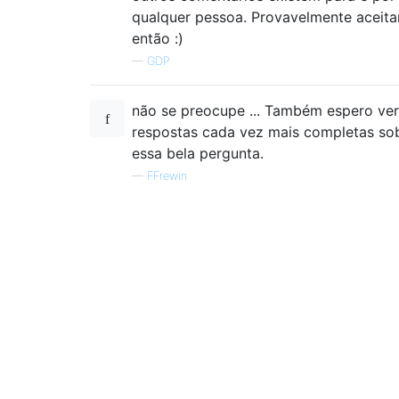
qualquer pessoa. Provavelmente aceita
então :)
—
GDP
não se preocupe ... Também espero ver
respostas cada vez mais completas so
essa bela pergunta.
—
FFrewin