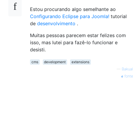
Estou procurando algo semelhante ao
Configurando Eclipse para Joomla!
tutorial
de
desenvolvimento
.
Muitas pessoas parecem estar felizes com
isso, mas lutei para fazê-lo funcionar e
desisti.
cms
development
extensions
—
Bakual
fonte