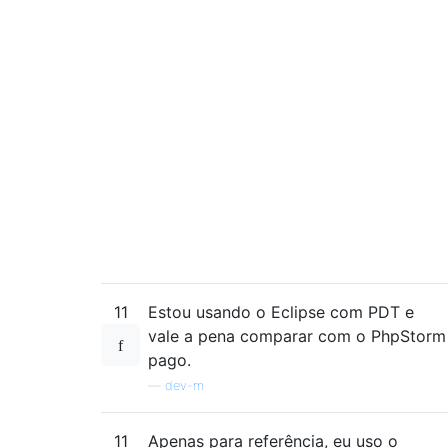
11
Estou usando o Eclipse com PDT e
vale a pena comparar com o PhpStorm
pago.
—
dev-m
11
Apenas para referência, eu uso o