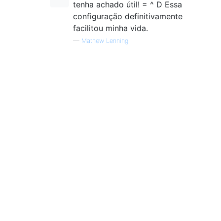
tenha achado útil! = ^ D Essa
configuração definitivamente
facilitou minha vida.
—
Mathew Lenning