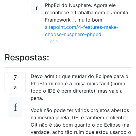
PhpEd do Nusphere. Agora ele
reconhece e trabalha com o Joomla
Framework ... muito bom.
sitepoint.com/4-features-make-
choose-nusphere-phped
—
GDP
Respostas:
Devo admitir que mudar do Eclipse para o
7
PhpStorm não é a coisa mais fácil (como
todo o IDE é bem diferente), mas vale a
pena.
Você não pode ter vários projetos abertos
na mesma janela IDE, e também o cliente
Git não é tão bom quanto o do Eclipse (na
verdade, acho tão ruim que estou usando o