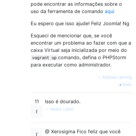
pode encontrar as informações sobre o
uso da ferramenta de comando
aqui
Eu espero que isso ajude! Feliz Joomla! Ng
Esqueci de mencionar que, se você
encontrar um problema ao fazer com que a
caixa Virtual seja inicializada por meio do
comando, defina o PHPStorm
vagrant up
para executar como administrador.
—
Mathew Lenning
fonte
11
Isso é dourado.
—
Nestor Ledon
@ Xerosigma Fico feliz que você