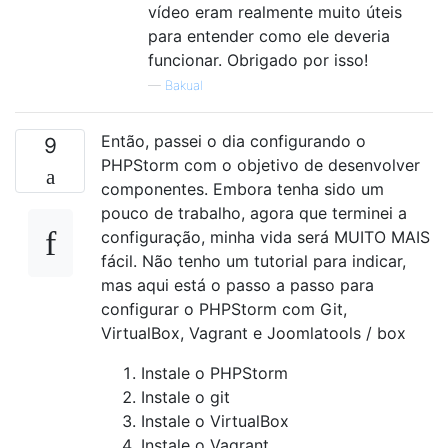
vídeo eram realmente muito úteis
para entender como ele deveria
funcionar. Obrigado por isso!
—
Bakual
Então, passei o dia configurando o
9
PHPStorm com o objetivo de desenvolver
componentes. Embora tenha sido um
pouco de trabalho, agora que terminei a
configuração, minha vida será MUITO MAIS
fácil. Não tenho um tutorial para indicar,
mas aqui está o passo a passo para
configurar o PHPStorm com Git,
VirtualBox, Vagrant e Joomlatools / box
Instale o PHPStorm
Instale o git
Instale o VirtualBox
Instale o Vagrant