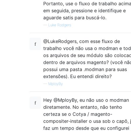
Portanto, use o fluxo de trabalho acima
em seguida, pressione e identifique e
aguarde satis para buscá-lo.
—
Luke Rodgers
@LukeRodgers, com esse fluxo de
trabalho você não usa o modman e to
os arquivos de seu módulo são coloca
dentro de arquivos magento? (você nã
possui uma pasta .modman para suas
extensões). Eu entendi direito?
—
MployBy
Hey @MployBy, eu não uso o modman
diretamente. No entanto, não tenho
certeza se o Cotya / magento-
compositer-installer o usa sob o capô, 
faz um tempo desde que eu configurei