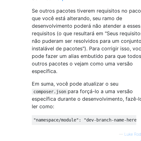
Se outros pacotes tiverem requisitos no paco
que você está alterando, seu ramo de
desenvolvimento poderá não atender a esses
requisitos (o que resultará em "Seus requisito
não puderam ser resolvidos para um conjunt
instalável de pacotes"). Para corrigir isso, vo
pode fazer um alias embutido para que todos
outros pacotes o vejam como uma versão
específica.
Em suma, você pode atualizar o seu
para forçá-lo a uma versão
composer.json
específica durante o desenvolvimento, fazê-l
ler como:
"namespace/module"
:
"dev-branch-name-here 
—
Luke Rod