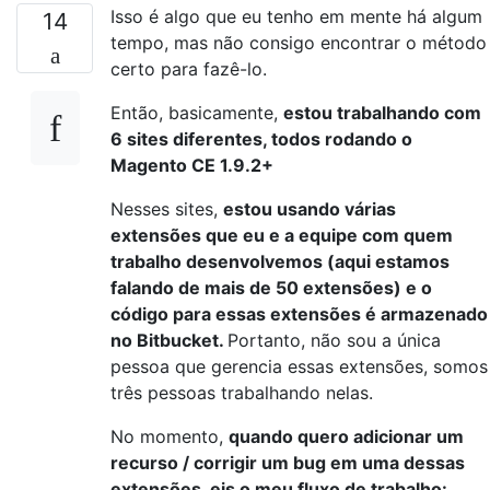
Isso é algo que eu tenho em mente há algum
14
tempo, mas não consigo encontrar o método
certo para fazê-lo.
Então, basicamente,
estou trabalhando com
6 sites diferentes, todos rodando o
Magento CE 1.9.2+
Nesses sites,
estou usando várias
extensões que eu e a equipe com quem
trabalho desenvolvemos (aqui estamos
falando de mais de 50 extensões) e o
código para essas extensões é armazenado
no Bitbucket.
Portanto, não sou a única
pessoa que gerencia essas extensões, somos
três pessoas trabalhando nelas.
No momento,
quando quero adicionar um
recurso / corrigir um bug em uma dessas
extensões, eis o meu fluxo de trabalho: