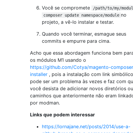
Você se compromete
/path/to/my/modu
no
composer update namespace/module
projeto, a vê-lo instalar e testar.
Quando você terminar, esmague seus
commits e empurre para cima.
Acho que essa abordagem funciona bem par
os módulos M1 usando o
https://github.com/Cotya/magento-composer
installer
, pois a instalação com link simbólic
pode ser um problema às vezes e faz com q
você desista de adicionar novos diretórios o
caminhos que anteriormente não eram linkad
por modman.
Links que podem interessar
https://lornajane.net/posts/2014/use-a-