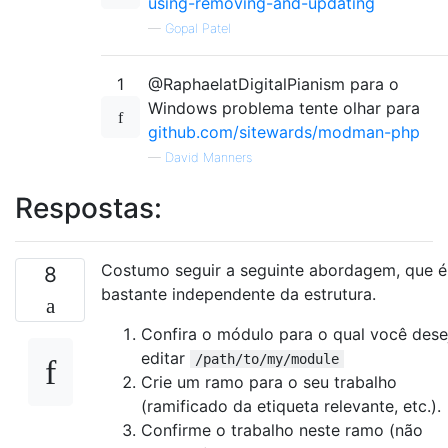
using-removing-and-updating
—
Gopal Patel
1
@RaphaelatDigitalPianism para o
Windows problema tente olhar para
github.com/sitewards/modman-php
—
David Manners
Respostas:
Costumo seguir a seguinte abordagem, que é
8
bastante independente da estrutura.
Confira o módulo para o qual você dese
editar
/path/to/my/module
Crie um ramo para o seu trabalho
(ramificado da etiqueta relevante, etc.).
Confirme o trabalho neste ramo (não