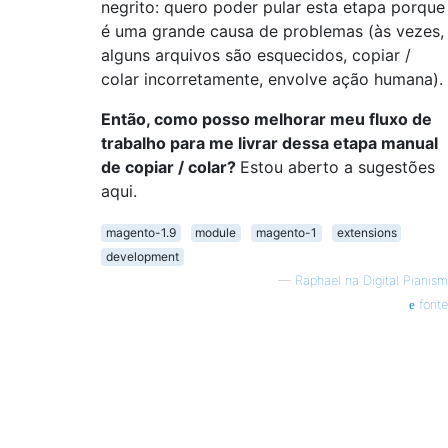
negrito: quero poder pular esta etapa porque
é uma grande causa de problemas (às vezes,
alguns arquivos são esquecidos, copiar /
colar incorretamente, envolve ação humana).
Então, como posso melhorar meu fluxo de
trabalho para me livrar dessa etapa manual
de copiar / colar?
Estou aberto a sugestões
aqui.
magento-1.9
module
magento-1
extensions
development
—
Raphael na Digital Pianism
fonte