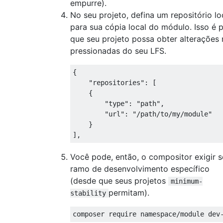
empurre).
No seu projeto, defina um repositório lo
para sua cópia local do módulo. Isso é 
que seu projeto possa obter alterações
pressionadas do seu LFS.
{
"repositories"
:
[
{
"type"
:
"path"
,
"url"
:
"/path/to/my/module"
}
],
Você pode, então, o compositor exigir 
ramo de desenvolvimento específico
(desde que seus projetos
minimum-
permitam).
stability
composer 
require
namespace
/
module
 dev