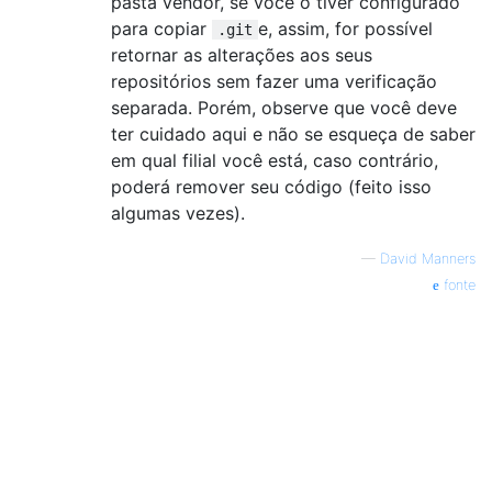
pasta vendor, se você o tiver configurado
para copiar
e, assim, for possível
.git
retornar as alterações aos seus
repositórios sem fazer uma verificação
separada. Porém, observe que você deve
ter cuidado aqui e não se esqueça de saber
em qual filial você está, caso contrário,
poderá remover seu código (feito isso
algumas vezes).
—
David Manners
fonte