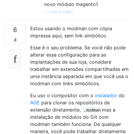
novo módulo magento1.
—
Luke Rodgers
Estou usando o modman com cópia
6
impressa aqui, sem link simbólico.
Esse é o seu problema. Se você não pode
alterar essa configuração para as
implantações de sua loja, considere
trabalhar em extensões compartilhadas em
uma instância separada em que você usa o
modman com links simbólicos.
Eu uso o compositor com o
instalador
do
AOE
para clonar os repositórios de
extensão diretamente,
mas a
.modman
instalação de módulos do Git com
modman também funciona. De qualquer
maneira, você pode trabalhar diretamente