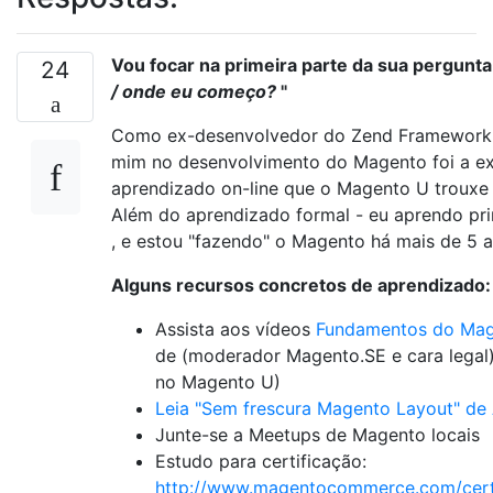
Vou focar na primeira parte da sua pergunta
24
/ onde eu começo?
"
Como ex-desenvolvedor do Zend Framework, 
mim no desenvolvimento do Magento foi a e
aprendizado on-line que o Magento U trouxe 
Além do aprendizado formal - eu aprendo pr
, e estou "fazendo" o Magento há mais de 5 a
Alguns recursos concretos de aprendizado:
Assista aos vídeos
Fundamentos do Ma
de (moderador Magento.SE e cara legal)
no Magento U)
Leia "Sem frescura Magento Layout" de
Junte-se a Meetups de Magento locais
Estudo para certificação:
http://www.magentocommerce.com/certi