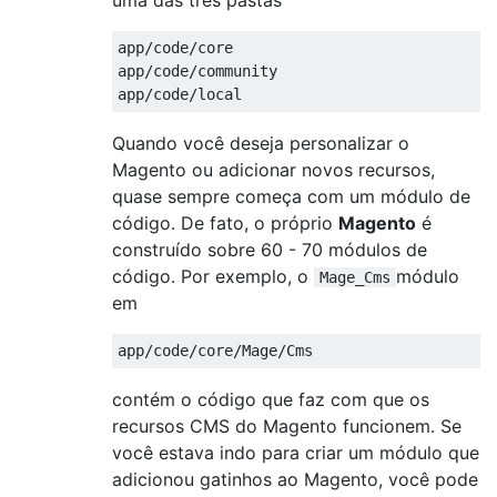
app
/
code
/
core

app
/
code
/
community

app
/
code
/
local
Quando você deseja personalizar o
Magento ou adicionar novos recursos,
quase sempre começa com um módulo de
código. De fato, o próprio
Magento
é
construído sobre 60 - 70 módulos de
código. Por exemplo, o
módulo
Mage_Cms
em
app
/
code
/
core
/
Mage
/
Cms
contém o código que faz com que os
recursos CMS do Magento funcionem. Se
você estava indo para criar um módulo que
adicionou gatinhos ao Magento, você pode