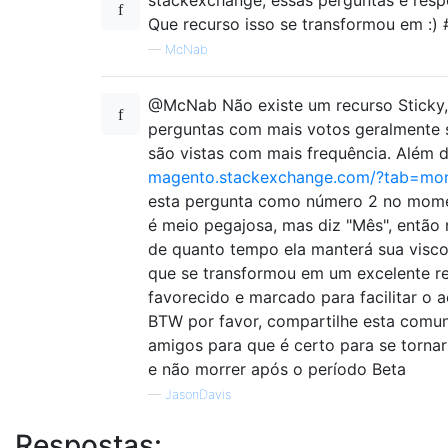
Que recurso isso se transformou em :) 
—
McNab
@McNab Não existe um recurso Sticky, 
perguntas com mais votos geralmente s
são vistas com mais frequência. Além d
magento.stackexchange.com/?tab=mo
esta pergunta como número 2 no mom
é meio pegajosa, mas diz "Mês", então
de quanto tempo ela manterá sua visc
que se transformou em um excelente re
favorecido e marcado para facilitar o a
BTW por favor, compartilhe esta comu
amigos para que é certo para se torna
e não morrer após o período Beta
—
JasonDavis
Respostas: