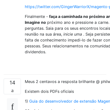
https://twitter.com/GingerWarriorX/magento
Finalmente -
faça a caminhada no próximo a
Imagine no
próximo ano e pressione a carne.
perguntas. Saia para os seus encontros locai
reunião na sua área,
inicie uma
. Seja persist
falta de conhecimento impedi-lo de fazer co
pessoas. Seus relacionamentos na comunida
dividendos.
Meus 2 centavos a resposta brilhante @ philw
14
Existem dois PDFs oficiais
1)
Guia do desenvolvedor de extensão Mage