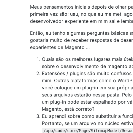
Meus pensamentos iniciais depois de olhar p
primeira vez são: uau, no que eu me meti ag
desenvolvedor experiente em mim sai e lembr
Então, eu tenho algumas perguntas básicas 
gostaria muito de receber respostas de dese
experientes de Magento ...
Quais são os melhores lugares mais útei
sobre o desenvolvimento de magento ao
Extensões / plugins são muito confusos
mim. Outras plataformas como o WordP
você coloque um plug-in em sua própria
seus arquivos estarão nessa pasta. Pelo 
um plug-in pode estar espalhado por vá
Magento, está correto?
Eu aprendi sobre como substituir a func
Portanto, se um arquivo no núcleo estiv
/app/code/core/Mage/SitemapModel/Reso