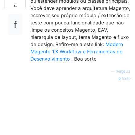
ou estender módulos ou classes principais.
Você deve aprender a arquitetura Magento,
escrever seu próprio módulo / extensão de
teste com pouca funcionalidade que não
limpe os conceitos Magento, EAV,
hierarquia de layout, tema Magento e fluxo
de design. Refiro-me a este link:
Modern
Magento 1.X Workflow e Ferramentas de
Desenvolvimento
. Boa sorte
—
mageUz
fonte