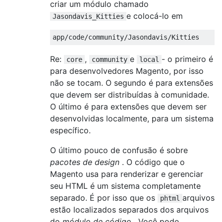
criar um módulo chamado
e colocá-lo em
Jasondavis_Kitties
app
/
code
/
community
/
Jasondavis
/
Kitties
Re:
,
e
- o primeiro é
core
community
local
para desenvolvedores Magento, por isso
não se tocam. O segundo é para extensões
que devem ser distribuídas à comunidade.
O último é para extensões que devem ser
desenvolvidas localmente, para um sistema
específico.
O último pouco de confusão é sobre
pacotes de design
. O código que o
Magento usa para renderizar e gerenciar
seu HTML é um sistema completamente
separado. É por isso que os
arquivos
phtml
estão localizados separados dos arquivos
do
módulo de código
. Você pode