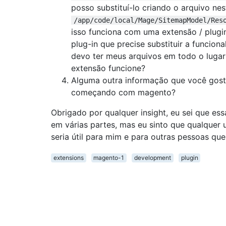
posso substituí-lo criando o arquivo nest
/app/code/local/Mage/SitemapModel/Res
isso funciona com uma extensão / plugi
plug-in que precise substituir a funciona
devo ter meus arquivos em todo o lugar
extensão funcione?
Alguma outra informação que você gost
começando com magento?
Obrigado por qualquer insight, eu sei que es
em várias partes, mas eu sinto que qualquer
seria útil para mim e para outras pessoas q
extensions
magento-1
development
plugin