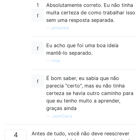
1
Absolutamente correto. Eu não tinha
muita certeza de como trabalhar isso
sem uma resposta separada.
—
philwinkle
Eu acho que foi uma boa ideia
mantê-lo separado.
—
Vinai
É bom saber, eu sabia que não
parecia "certo", mas eu não tinha
certeza se havia outro caminho para
que eu tenho muito a aprender,
graças ainda
—
JasonDavis
Antes de tudo, você não deve reescrever
4