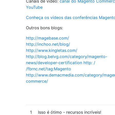
Canais de vídeo:
canal do Magento Commerc
YouTube
Conheça os vídeos das conferências Magent
Outros bons blogs:
http://magebase.com/
http://inchoo.net/blog/
http://www.kingletas.com/
http://blog.belvg.com/category/magento-
news/developer-certification
http: /
/fbrnc.net/tag:Magento
http://www.demacmedia.com/category/mage
commerce/
1
Isso é ótimo - recursos incríveis!