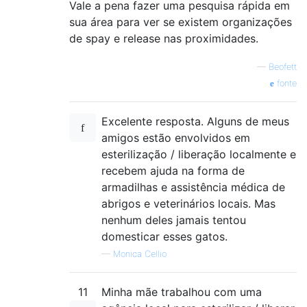
Vale a pena fazer uma pesquisa rápida em
sua área para ver se existem organizações
de spay e release nas proximidades.
—
Beofett
fonte
Excelente resposta. Alguns de meus
amigos estão envolvidos em
esterilização / liberação localmente e
recebem ajuda na forma de
armadilhas e assistência médica de
abrigos e veterinários locais. Mas
nenhum deles jamais tentou
domesticar esses gatos.
—
Monica Cellio
11
Minha mãe trabalhou com uma