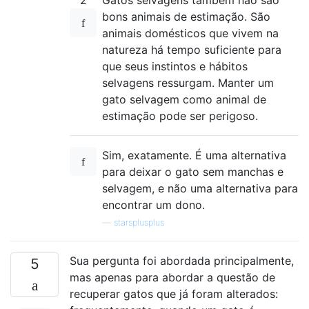
2
Gatos selvagens também não são
bons animais de estimação. São
animais domésticos que vivem na
natureza há tempo suficiente para
que seus instintos e hábitos
selvagens ressurgam. Manter um
gato selvagem como animal de
estimação pode ser perigoso.
Sim, exatamente. É uma alternativa
para deixar o gato sem manchas e
selvagem, e não uma alternativa para
encontrar um dono.
—
starsplusplus
Sua pergunta foi abordada principalmente,
5
mas apenas para abordar a questão de
recuperar gatos que já foram alterados: