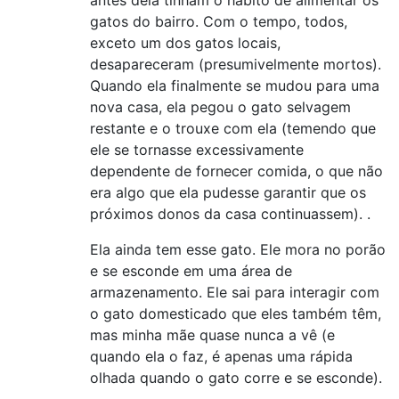
antes dela tinham o hábito de alimentar os
gatos do bairro. Com o tempo, todos,
exceto um dos gatos locais,
desapareceram (presumivelmente mortos).
Quando ela finalmente se mudou para uma
nova casa, ela pegou o gato selvagem
restante e o trouxe com ela (temendo que
ele se tornasse excessivamente
dependente de fornecer comida, o que não
era algo que ela pudesse garantir que os
próximos donos da casa continuassem). .
Ela ainda tem esse gato. Ele mora no porão
e se esconde em uma área de
armazenamento. Ele sai para interagir com
o gato domesticado que eles também têm,
mas minha mãe quase nunca a vê (e
quando ela o faz, é apenas uma rápida
olhada quando o gato corre e se esconde).