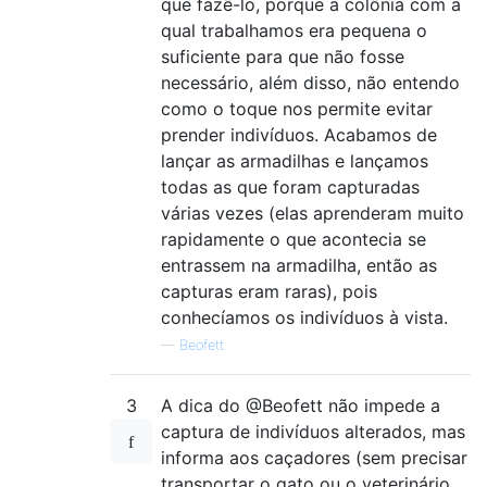
que fazê-lo, porque a colônia com a
qual trabalhamos era pequena o
suficiente para que não fosse
necessário, além disso, não entendo
como o toque nos permite evitar
prender indivíduos. Acabamos de
lançar as armadilhas e lançamos
todas as que foram capturadas
várias vezes (elas aprenderam muito
rapidamente o que acontecia se
entrassem na armadilha, então as
capturas eram raras), pois
conhecíamos os indivíduos à vista.
—
Beofett
3
A dica do @Beofett não impede a
captura de indivíduos alterados, mas
informa aos caçadores (sem precisar
transportar o gato ou o veterinário