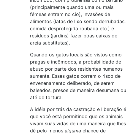
incômodo, com problemas como barulho
(principalmente quando uma ou mais
fêmeas entram no cio), invasões de
alimentos (latas de lixo sendo derrubadas,
comida desprotegida roubada etc.) e
resíduos (jardins) fazer boas caixas de
areia substitutas).
Quando os gatos locais são vistos como
pragas e incômodos, a probabilidade de
abuso por parte dos residentes humanos
aumenta. Esses gatos correm o risco de
envenenamento deliberado, de serem
baleados, presos de maneira desumana ou
até de tortura.
A idéia por trás da castração e liberação é
que você está permitindo que os animais
vivam suas vidas de uma maneira que lhes
dê pelo menos
alguma
chance de