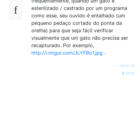
frequentemente, quando um gato é
esterilizado / castrado por um programa
como esse, seu ouvido é entalhado (um
pequeno pedaço cortado do ponta da
orelha) para que seja fácil verificar
visualmente que um gato não precisa ser
recapturado. Por exemplo,
http://i.imgur.com/JLYFBo1.jpg
.
—
Ryan M
fonte