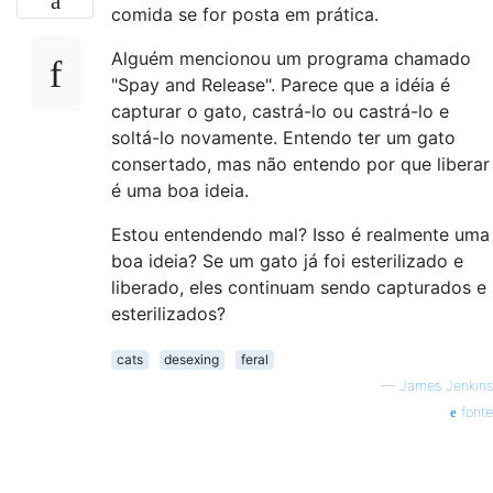
comida se for posta em prática.
Alguém mencionou um programa chamado
"Spay and Release". Parece que a idéia é
capturar o gato, castrá-lo ou castrá-lo e
soltá-lo novamente. Entendo ter um gato
consertado, mas não entendo por que liberar
é uma boa ideia.
Estou entendendo mal? Isso é realmente uma
boa ideia? Se um gato já foi esterilizado e
liberado, eles continuam sendo capturados e
esterilizados?
cats
desexing
feral
—
James Jenkins
fonte