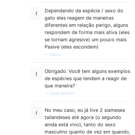
Dependendo da espécie / sexo do
gato eles reagem de maneiras
diferentes em relação perigo, alguns
respondem de forma mais ativa (eles
se tornam agresive) um pouco mais
Pasive (eles escondem)
—
Kaotis
Obrigado. Você tem alguns exemplos
de espécies que tendem a reagir de
que maneira?
—
Haras Brummi
No meu caso, eu já tive 2 siameses
tailandeses até agora (o segundo
ainda está vivo), tanto do sexo
masculino quanto de vez em quando,