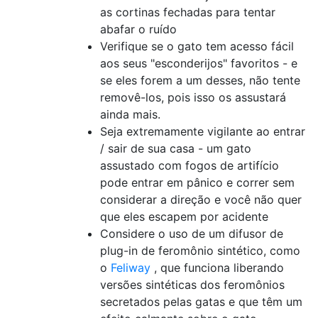
as cortinas fechadas para tentar
abafar o ruído
Verifique se o gato tem acesso fácil
aos seus "esconderijos" favoritos - e
se eles forem a um desses, não tente
removê-los, pois isso os assustará
ainda mais.
Seja extremamente vigilante ao entrar
/ sair de sua casa - um gato
assustado com fogos de artifício
pode entrar em pânico e correr sem
considerar a direção e você não quer
que eles escapem por acidente
Considere o uso de um difusor de
plug-in de feromônio sintético, como
o
Feliway
, que funciona liberando
versões sintéticas dos feromônios
secretados pelas gatas e que têm um