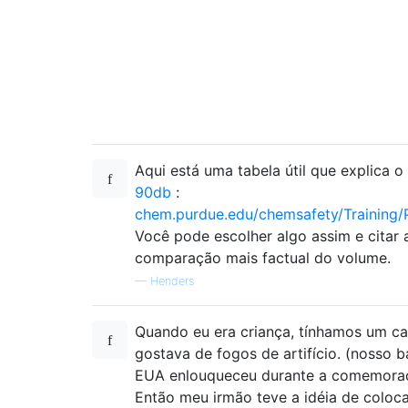
Aqui está uma tabela útil que explica o
90db
:
chem.purdue.edu/chemsafety/Training/
Você pode escolher algo assim e citar 
comparação mais factual do volume.
—
Henders
Quando eu era criança, tínhamos um c
gostava de fogos de artifício. (nosso b
EUA enlouqueceu durante a comemoraçã
Então meu irmão teve a idéia de coloc