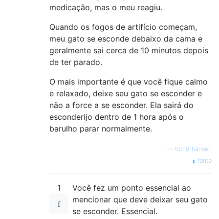
medicação, mas o meu reagiu.
Quando os fogos de artifício começam,
meu gato se esconde debaixo da cama e
geralmente sai cerca de 10 minutos depois
de ter parado.
O mais importante é que você fique calmo
e relaxado, deixe seu gato se esconder e
não a force a se esconder. Ela sairá do
esconderijo dentro de 1 hora após o
barulho parar normalmente.
—
trond hansen
fonte
1
Você fez um ponto essencial ao
mencionar que deve deixar seu gato
se esconder. Essencial.