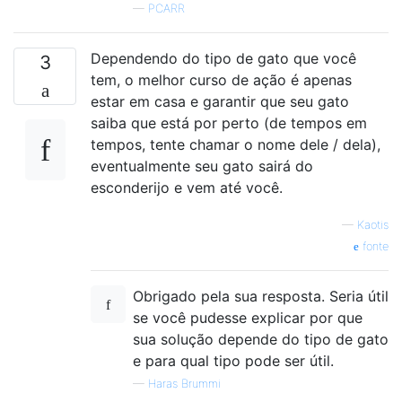
—
PCARR
Dependendo do tipo de gato que você
3
tem, o melhor curso de ação é apenas
estar em casa e garantir que seu gato
saiba que está por perto (de tempos em
tempos, tente chamar o nome dele / dela),
eventualmente seu gato sairá do
esconderijo e vem até você.
—
Kaotis
fonte
Obrigado pela sua resposta. Seria útil
se você pudesse explicar por que
sua solução depende do tipo de gato
e para qual tipo pode ser útil.
—
Haras Brummi