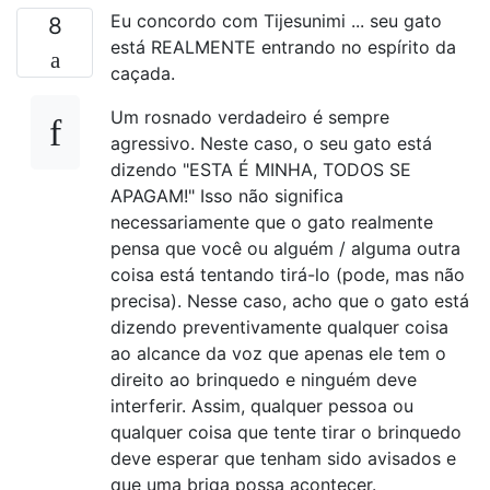
Eu concordo com Tijesunimi ... seu gato
8
está REALMENTE entrando no espírito da
caçada.
Um rosnado verdadeiro é sempre
agressivo. Neste caso, o seu gato está
dizendo "ESTA É MINHA, TODOS SE
APAGAM!" Isso não significa
necessariamente que o gato realmente
pensa que você ou alguém / alguma outra
coisa está tentando tirá-lo (pode, mas não
precisa). Nesse caso, acho que o gato está
dizendo preventivamente qualquer coisa
ao alcance da voz que apenas ele tem o
direito ao brinquedo e ninguém deve
interferir. Assim, qualquer pessoa ou
qualquer coisa que tente tirar o brinquedo
deve esperar que tenham sido avisados ​​e
que uma briga possa acontecer.