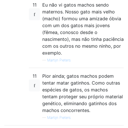
11
Eu não vi gatos machos sendo
maternos. Nosso gato mais velho
(macho) formou uma amizade óbvia
com um dos gatos mais jovens
(fêmea, conosco desde o
nascimento), mas não tinha paciência
com os outros no mesmo ninho, por
exemplo.
—
Martijn Pieters
11
Pior ainda; gatos machos podem
tentar matar gatinhos. Como outras
espécies de gatos, os machos
tentam proteger seu próprio material
genético, eliminando gatinhos dos
machos concorrentes.
—
Martijn Pieters