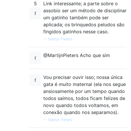
5
Link interessante; a parte sobre o
assobio ser um método de disciplinar
um gatinho também pode ser
aplicada; os brinquedos peludos são
fingidos gatinhos nesse caso.
—
Martijn Pieters
@MartijnPieters Acho que sim
Vou precisar ouvir isso; nossa única
gata é
muito
maternal (ela nos segue
ansiosamente por um tempo quando
todos saímos, todos ficam felizes de
novo quando todos voltamos, em
conexão quando nos separamos).
—
Martijn Pieters