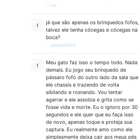
—
Lix
já que são apenas os brinquedos fofos,
talvez ele tenha cócegas e cócegas na
boca?
—
psubsee2003
Meu gato faz isso o tempo todo. Nada
demais. Eu jogo seu brinquedo de
pássaro fofo do outro lado da sala que
ele chassis e trazendo de volta
sibilando e rosnando. Vou tentar
agarrar e ele assobia e grita como se
fosse vida e morte. Eu o ignoro por 30
segundos e ele quer que eu faça isso
de novo, apenas toque e proteja sua
captura. Eu realmente amo como ele
simplesmente deixa cair aos meus pés