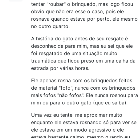
tentar "roubar" o brinquedo, mas logo ficou
óbvio que não era esse o caso, pois ele
rosnava quando estava por perto. ele mesmo
no outro quarto.
A história do gato antes de seu resgate é
desconhecida para mim, mas eu sei que ele
foi resgatado de uma situação muito
traumática que ficou preso em uma calha da
estrada por várias horas.
Ele apenas rosna com os brinquedos feitos
de material "fofo", nunca com os brinquedos
mais fofos "não fofos". Ele nunca rosnou para
mim ou para o outro gato (que eu saiba).
Uma vez eu tentei me aproximar muito
enquanto ele estava rosnando só para ver se
ele estava em um modo agressivo e ele
estava bastante calmo, mesmo quando eu