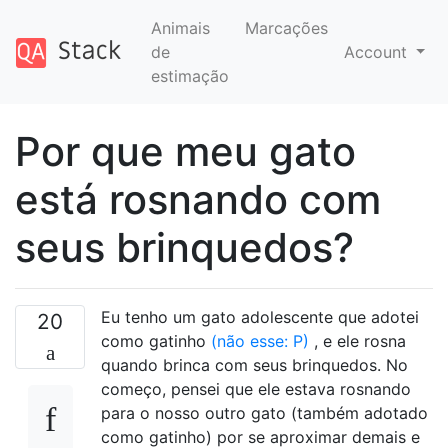
Animais
Marcações
de
Account
estimação
Por que meu gato
está rosnando com
seus brinquedos?
Eu tenho um gato adolescente que adotei
20
como gatinho
(não esse: P)
, e ele rosna
quando brinca com seus brinquedos. No
começo, pensei que ele estava rosnando
para o nosso outro gato (também adotado
como gatinho) por se aproximar demais e