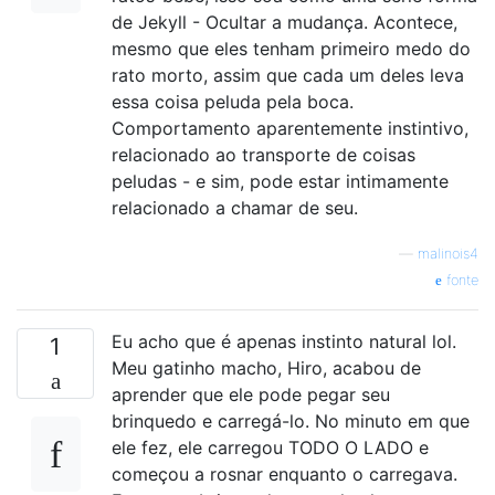
de Jekyll - Ocultar a mudança. Acontece,
mesmo que eles tenham primeiro medo do
rato morto, assim que cada um deles leva
essa coisa peluda pela boca.
Comportamento aparentemente instintivo,
relacionado ao transporte de coisas
peludas - e sim, pode estar intimamente
relacionado a chamar de seu.
—
malinois4
fonte
Eu acho que é apenas instinto natural lol.
1
Meu gatinho macho, Hiro, acabou de
aprender que ele pode pegar seu
brinquedo e carregá-lo. No minuto em que
ele fez, ele carregou TODO O LADO e
começou a rosnar enquanto o carregava.