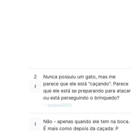
2
Nunca possuiu um gato, mas me
parece que ele está "caçando". Parece
que ele está se preparando para atacar
ou está perseguindo o brinquedo?
—
psubsee2003
Não - apenas quando ele tem na boca.
É mais como depois da caçada: P