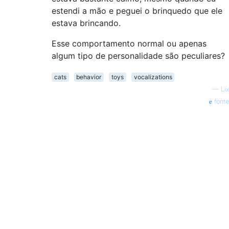
estendi a mão e peguei o brinquedo que ele
estava brincando.
Esse comportamento normal ou apenas
algum tipo de personalidade são peculiares?
cats
behavior
toys
vocalizations
—
Lix
fonte