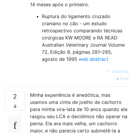
14 meses após o primeiro.
Ruptura do ligamento cruzado
craniano no cão - um estudo
retrospectivo comparando técnicas
cirúrgicas KW MOORE e RA READ
Australian Veterinary Journal Volume
72, Edição 8, páginas 281–285,
agosto de 1995
web abstract
—
Zaralynda
fonte
Minha experiência é anedótica, mas
2
usamos uma cinta de joelho de cachorro
para minha vira-lata de 10 anos quando ela
rasgou seu LCA e decidimos não operar na
perna. Ela era mais velha, um cachorro
maior, e não parecia certo submetê-la a