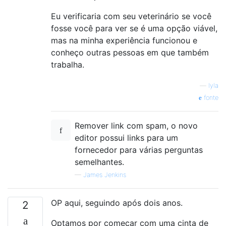
Eu verificaria com seu veterinário se você
fosse você para ver se é uma opção viável,
mas na minha experiência funcionou e
conheço outras pessoas em que também
trabalha.
—
lyla
fonte
Remover link com spam, o novo
editor possui links para um
fornecedor para várias perguntas
semelhantes.
—
James Jenkins
OP aqui, seguindo após dois anos.
2
Optamos por começar com uma cinta de