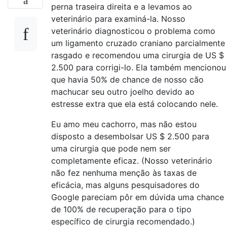
perna traseira direita e a levamos ao
veterinário para examiná-la. Nosso
veterinário diagnosticou o problema como
um ligamento cruzado craniano parcialmente
rasgado e recomendou uma cirurgia de US $
2.500 para corrigi-lo. Ela também mencionou
que havia 50% de chance de nosso cão
machucar seu outro joelho devido ao
estresse extra que ela está colocando nele.
Eu amo meu cachorro, mas não estou
disposto a desembolsar US $ 2.500 para
uma cirurgia que pode nem ser
completamente eficaz. (Nosso veterinário
não fez nenhuma menção às taxas de
eficácia, mas alguns pesquisadores do
Google pareciam pôr em dúvida uma chance
de 100% de recuperação para o tipo
específico de cirurgia recomendado.)