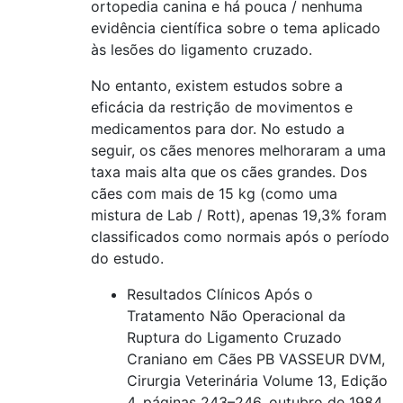
ortopedia canina e há pouca / nenhuma
evidência científica sobre o tema aplicado
às lesões do ligamento cruzado.
No entanto, existem estudos sobre a
eficácia da restrição de movimentos e
medicamentos para dor. No estudo a
seguir, os cães menores melhoraram a uma
taxa mais alta que os cães grandes. Dos
cães com mais de 15 kg (como uma
mistura de Lab / Rott), apenas 19,3% foram
classificados como normais após o período
do estudo.
Resultados Clínicos Após o
Tratamento Não Operacional da
Ruptura do Ligamento Cruzado
Craniano em Cães PB VASSEUR DVM,
Cirurgia Veterinária Volume 13, Edição
4, páginas 243–246, outubro de 1984