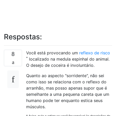
Respostas:
Você está provocando um
reflexo de risco
8
*
localizado na medula espinhal do animal.
O desejo de coceira é involuntário.
Quanto ao aspecto "sorridente", não sei
como isso se relaciona com o reflexo do
arranhão, mas posso apenas supor que é
semelhante a uma pequena careta que um
humano pode ter enquanto estica seus
músculos.
* Aviso, pule o artigo se você for sensível às descrições de