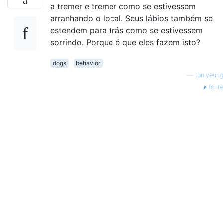
a tremer e tremer como se estivessem
arranhando o local. Seus lábios também se
estendem para trás como se estivessem
sorrindo. Porque é que eles fazem isto?
dogs
behavior
—
ton.yeung
fonte