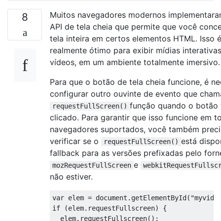
Muitos navegadores modernos implementar
8
API de tela cheia que permite que você conce
tela inteira em certos elementos HTML. Isso 
realmente ótimo para exibir mídias interativa
vídeos, em um ambiente totalmente imersivo.
Para que o botão de tela cheia funcione, é ne
configurar outro ouvinte de evento que cham
função quando o botão 
requestFullScreen()
clicado. Para garantir que isso funcione em t
navegadores suportados, você também preci
verificar se o
está dispo
requestFullScreen()
fallback para as versões prefixadas pelo forn
e
mozRequestFullScreen
webkitRequestFullsc
não estiver.
var
 elem 
=
 document
.
getElementById
(
"myvide
if
(
elem
.
requestFullscreen
)
{
  elem
.
requestFullscreen
();