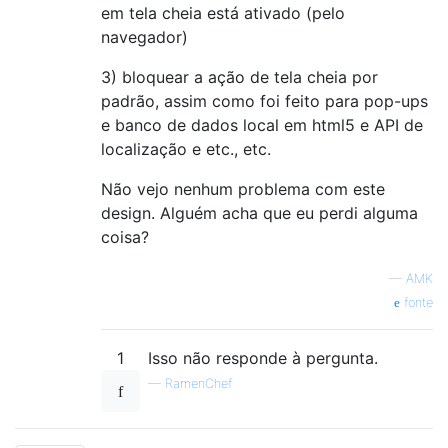
em tela cheia está ativado (pelo
navegador)
3) bloquear a ação de tela cheia por
padrão, assim como foi feito para pop-ups
e banco de dados local em html5 e API de
localização e etc., etc.
Não vejo nenhum problema com este
design. Alguém acha que eu perdi alguma
coisa?
—
AMK
fonte
1
Isso não responde à pergunta.
—
RamenChef