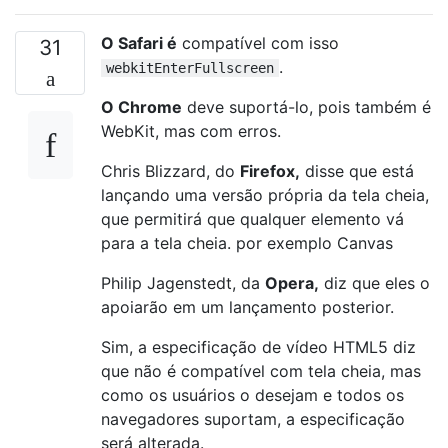
O Safari é
compatível com isso
31
.
webkitEnterFullscreen
O Chrome
deve suportá-lo, pois também é
WebKit, mas com erros.
Chris Blizzard, do
Firefox,
disse que está
lançando uma versão própria da tela cheia,
que permitirá que qualquer elemento vá
para a tela cheia. por exemplo Canvas
Philip Jagenstedt, da
Opera,
diz que eles o
apoiarão em um lançamento posterior.
Sim, a especificação de vídeo HTML5 diz
que não é compatível com tela cheia, mas
como os usuários o desejam e todos os
navegadores suportam, a especificação
será alterada.