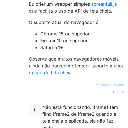
Eu criei um wrapper simples
screenfull.js
que facilita o uso da API de tela cheia.
O suporte atual do navegador é:
Chrome 15 ou superior
Firefox 10 ou superior
Safari 5.1+
Observe que muitos navegadores móveis
ainda não parecem oferecer suporte a uma
opção de tela cheia
.
—
Sindre Sorhus
fonte
Não está funcionando. Iframe1 tem
filho iframe2 de iframe2 quando a
tela cheia é aplicada, ela não faz
nada.