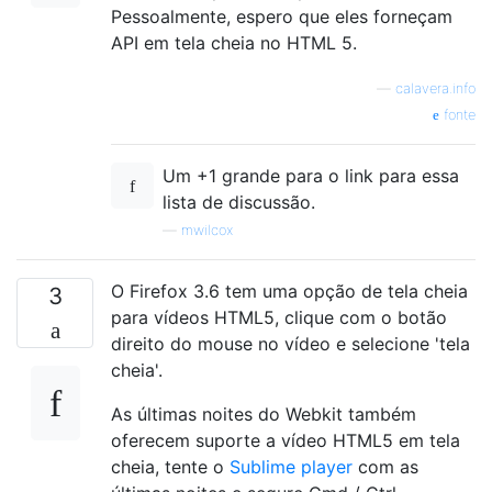
Pessoalmente, espero que eles forneçam
API em tela cheia no HTML 5.
—
calavera.info
fonte
Um +1 grande para o link para essa
lista de discussão.
—
mwilcox
O Firefox 3.6 tem uma opção de tela cheia
3
para vídeos HTML5, clique com o botão
direito do mouse no vídeo e selecione 'tela
cheia'.
As últimas noites do Webkit também
oferecem suporte a vídeo HTML5 em tela
cheia, tente o
Sublime player
com as