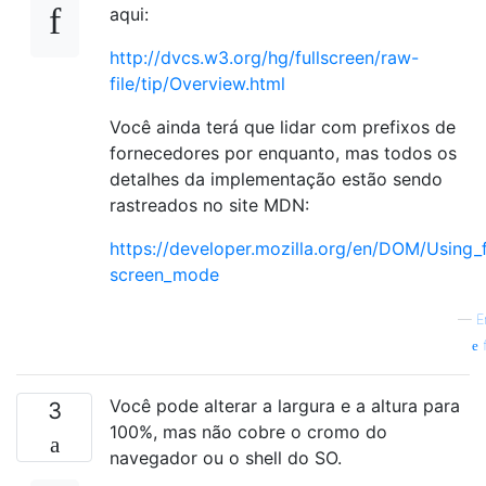
aqui:
http://dvcs.w3.org/hg/fullscreen/raw-
file/tip/Overview.html
Você ainda terá que lidar com prefixos de
fornecedores por enquanto, mas todos os
detalhes da implementação estão sendo
rastreados no site MDN:
https://developer.mozilla.org/en/DOM/Using_f
screen_mode
—
E
f
Você pode alterar a largura e a altura para
3
100%, mas não cobre o cromo do
navegador ou o shell do SO.