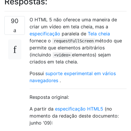
Respostas:
O HTML 5 não oferece uma maneira de
90
criar um vídeo em tela cheia, mas a
especificação
paralela de
Tela cheia
fornece o
método que
requestFullScreen
permite que elementos arbitrários
(incluindo
elementos) sejam
<video>
criados em tela cheia.
Possui
suporte experimental em vários
navegadores
.
Resposta original:
A partir da
especificação HTML5
(no
momento da redação deste documento:
junho '09):