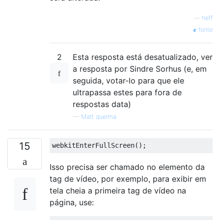
—
heff
fonte
2
Esta resposta está desatualizado, ver
a resposta por Sindre Sorhus (e, em
seguida, votar-lo para que ele
ultrapassa estes para fora de
respostas data)
—
Matt queima
15
webkitEnterFullScreen
();
Isso precisa ser chamado no elemento da
tag de vídeo, por exemplo, para exibir em
tela cheia a primeira tag de vídeo na
página, use: