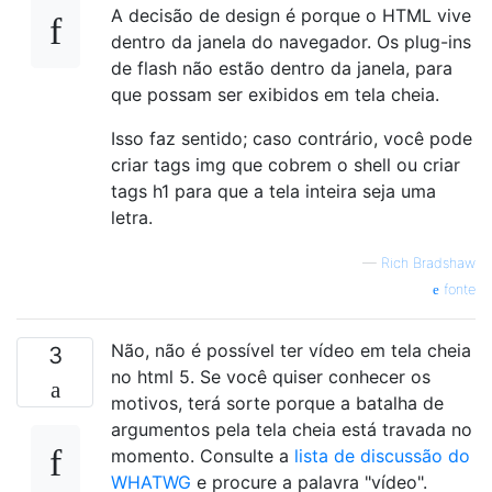
A decisão de design é porque o HTML vive
dentro da janela do navegador. Os plug-ins
de flash não estão dentro da janela, para
que possam ser exibidos em tela cheia.
Isso faz sentido; caso contrário, você pode
criar tags img que cobrem o shell ou criar
tags h1 para que a tela inteira seja uma
letra.
—
Rich Bradshaw
fonte
Não, não é possível ter vídeo em tela cheia
3
no html 5. Se você quiser conhecer os
motivos, terá sorte porque a batalha de
argumentos pela tela cheia está travada no
momento. Consulte a
lista de discussão do
WHATWG
e procure a palavra "vídeo".