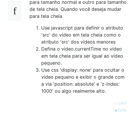
para tamanho normal e outro para tamanho
de tela cheia. Quando você deseja mudar
para tela cheia
Use javascript para definir o atributo
'src' do vídeo em tela cheia como o
atributo 'src' dos vídeos menores
Defina o video.currentTime no vídeo
em tela cheia para ser igual ao vídeo
pequeno.
Use css 'display: none' para ocultar o
vídeo pequeno e exibir o grande com
a via 'position: absolute' e 'z-index:
1000' ou algo realmente alto.
—
Leon
fonte