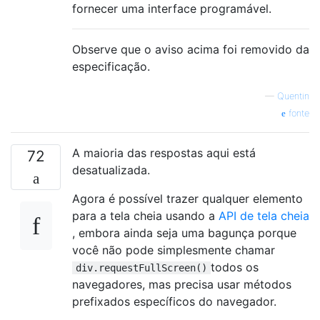
fornecer uma interface programável.
Observe que o aviso acima foi removido da
especificação.
—
Quentin
fonte
A maioria das respostas aqui está
72
desatualizada.
Agora é possível trazer qualquer elemento
para a tela cheia usando a
API de tela cheia
, embora ainda seja uma bagunça porque
você não pode simplesmente chamar
todos os
div.requestFullScreen()
navegadores, mas precisa usar métodos
prefixados específicos do navegador.