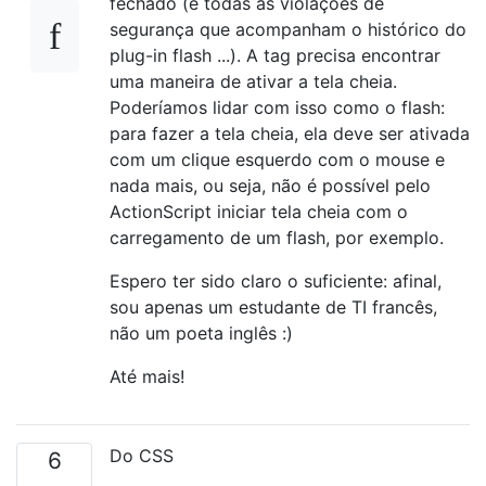
fechado (e todas as violações de
segurança que acompanham o histórico do
plug-in flash ...). A tag precisa encontrar
uma maneira de ativar a tela cheia.
Poderíamos lidar com isso como o flash:
para fazer a tela cheia, ela deve ser ativada
com um clique esquerdo com o mouse e
nada mais, ou seja, não é possível pelo
ActionScript iniciar tela cheia com o
carregamento de um flash, por exemplo.
Espero ter sido claro o suficiente: afinal,
sou apenas um estudante de TI francês,
não um poeta inglês :)
Até mais!
Do CSS
6