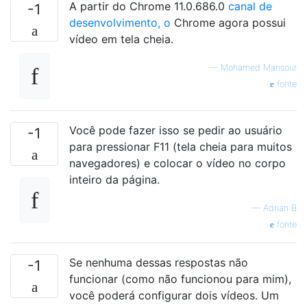
A partir do Chrome 11.0.686.0
canal de
-1
desenvolvimento, o
Chrome agora possui
vídeo em tela cheia.
—
Mohamed Mansour
fonte
Você pode fazer isso se pedir ao usuário
-1
para pressionar F11 (tela cheia para muitos
navegadores) e colocar o vídeo no corpo
inteiro da página.
—
Adrian B
fonte
Se nenhuma dessas respostas não
-1
funcionar (como não funcionou para mim),
você poderá configurar dois vídeos. Um