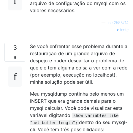
arquivo de configuração do mysql com os
valores necessários.
—
user2586714
fonte
Se você enfrentar esse problema durante a
3
restauração de um grande arquivo de
despejo e puder descartar o problema de
que ele tem alguma coisa a ver com a rede
(por exemplo, execução no localhost),
minha solução pode ser útil.
Meu mysqldump continha pelo menos um
INSERT que era grande demais para o
mysql calcular. Você pode visualizar esta
variável digitando
show variables like
dentro do seu mysql-
"net_buffer_length";
cli. Você tem três possibilidades: