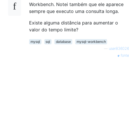
Workbench. Notei também que ele aparece
sempre que executo uma consulta longa.
Existe alguma distância para aumentar o
valor do tempo limite?
mysql
sql
database
mysql-workbench
—
user836026
fonte