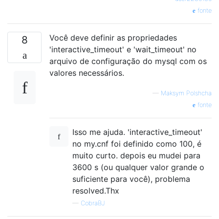
fonte
Você deve definir as propriedades
8
'interactive_timeout' e 'wait_timeout' no
arquivo de configuração do mysql com os
valores necessários.
—
Maksym Polshcha
fonte
Isso me ajuda. 'interactive_timeout'
no my.cnf foi definido como 100, é
muito curto. depois eu mudei para
3600 s (ou qualquer valor grande o
suficiente para você), problema
resolved.Thx
—
CobraBJ