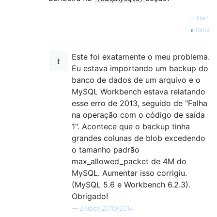
—
Harti
fonte
Este foi exatamente o meu problema.
Eu estava importando um backup do
banco de dados de um arquivo e o
MySQL Workbench estava relatando
esse erro de 2013, seguido de "Falha
na operação com o código de saída
1". Acontece que o backup tinha
grandes colunas de blob excedendo
o tamanho padrão
max_allowed_packet de 4M do
MySQL. Aumentar isso corrigiu.
(MySQL 5.6 e Workbench 6.2.3).
Obrigado!
—
ZAlbee 27/10/2014