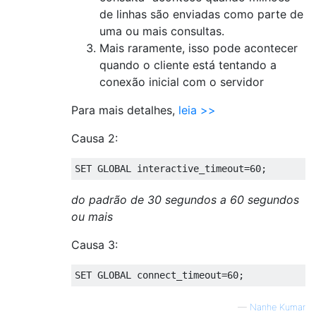
de linhas são enviadas como parte de
uma ou mais consultas.
Mais raramente, isso pode acontecer
quando o cliente está tentando a
conexão inicial com o servidor
Para mais detalhes,
leia >>
Causa 2:
SET
 GLOBAL interactive_timeout
=
60
;
do padrão de 30 segundos a 60 segundos
ou mais
Causa 3:
SET
 GLOBAL connect_timeout
=
60
;
—
Nanhe Kumar