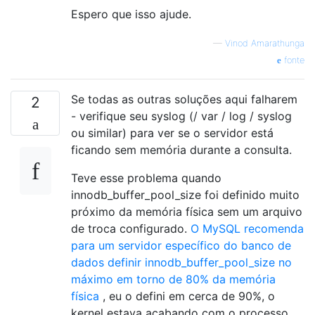
Espero que isso ajude.
—
Vinod Amarathunga
fonte
Se todas as outras soluções aqui falharem
2
- verifique seu syslog (/ var / log / syslog
ou similar) para ver se o servidor está
ficando sem memória durante a consulta.
Teve esse problema quando
innodb_buffer_pool_size foi definido muito
próximo da memória física sem um arquivo
de troca configurado.
O MySQL recomenda
para um servidor específico do banco de
dados definir innodb_buffer_pool_size no
máximo em torno de 80% da memória
física
, eu o defini em cerca de 90%, o
kernel estava acabando com o processo