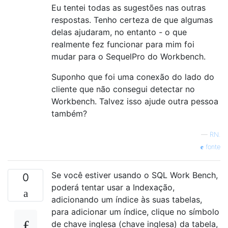
Eu tentei todas as sugestões nas outras
respostas. Tenho certeza de que algumas
delas ajudaram, no entanto - o que
realmente fez funcionar para mim foi
mudar para o SequelPro do Workbench.
Suponho que foi uma conexão do lado do
cliente que não consegui detectar no
Workbench. Talvez isso ajude outra pessoa
também?
—
RN.
fonte
Se você estiver usando o SQL Work Bench,
0
poderá tentar usar a Indexação,
adicionando um índice às suas tabelas,
para adicionar um índice, clique no símbolo
de chave inglesa (chave inglesa) da tabela,