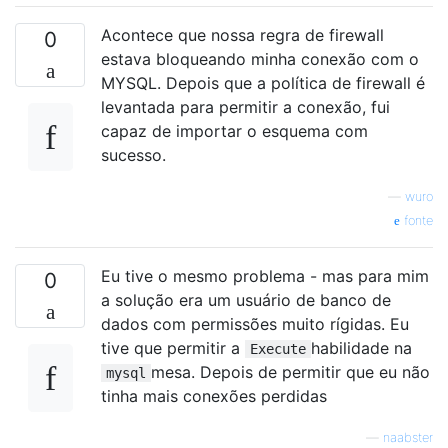
Acontece que nossa regra de firewall
0
estava bloqueando minha conexão com o
MYSQL. Depois que a política de firewall é
levantada para permitir a conexão, fui
capaz de importar o esquema com
sucesso.
—
wuro
fonte
Eu tive o mesmo problema - mas para mim
0
a solução era um usuário de banco de
dados com permissões muito rígidas. Eu
tive que permitir a
habilidade na
Execute
mesa. Depois de permitir que eu não
mysql
tinha mais conexões perdidas
—
naabster