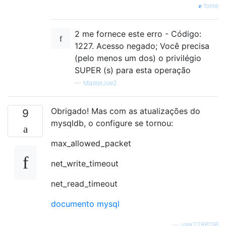
fonte
2 me fornece este erro - Código:
1227. Acesso negado; Você precisa
(pelo menos um dos) o privilégio
SUPER (s) para esta operação
—
MasterJoe2
Obrigado! Mas com as atualizações do
9
mysqldb, o configure se tornou:
max_allowed_packet
net_write_timeout
net_read_timeout
documento mysql
—
user2286136