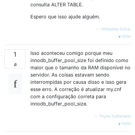
consulta ALTER TABLE.
Espero que isso ajude alguém.
—
Nimeshka Srimal
fonte
Isso aconteceu comigo porque meu
1
innodb_buffer_pool_size foi definido como
maior que o tamanho da RAM disponível no
servidor. As coisas estavam sendo
interrompidas por causa disso e isso gera
esse erro. A correção é atualizar my.cnf
com a configuração correta para
innodb_buffer_pool_size.
—
Phyllis Sutherland
fonte