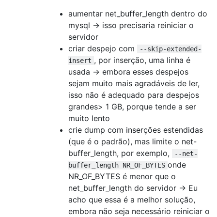
aumentar net_buffer_length dentro do
mysql -> isso precisaria reiniciar o
servidor
criar despejo com
--skip-extended-
, por inserção, uma linha é
insert
usada -> embora esses despejos
sejam muito mais agradáveis ​​de ler,
isso não é adequado para despejos
grandes> 1 GB, porque tende a ser
muito lento
crie dump com inserções estendidas
(que é o padrão), mas limite o net-
buffer_length, por exemplo,
--net-
onde
buffer_length NR_OF_BYTES
NR_OF_BYTES é menor que o
net_buffer_length do servidor -> Eu
acho que essa é a melhor solução,
embora não seja necessário reiniciar o