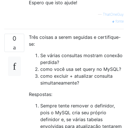
Espero que isto ajude!
—
ThatOneGuy
fonte
Três coisas a serem seguidas e certifique-
0
se:
Se várias consultas mostram conexão
perdida?
como você usa set query no MySQL?
como excluir + atualizar consulta
simultaneamente?
Respostas:
Sempre tente remover o definidor,
pois o MySQL cria seu próprio
definidor e, se várias tabelas
envolvidas para atualização tentarem