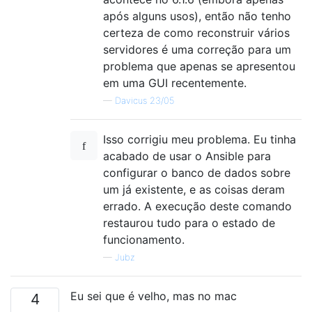
após alguns usos), então não tenho
certeza de como reconstruir vários
servidores é uma correção para um
problema que apenas se apresentou
em uma GUI recentemente.
—
Davicus 23/05
Isso corrigiu meu problema. Eu tinha
acabado de usar o Ansible para
configurar o banco de dados sobre
um já existente, e as coisas deram
errado. A execução deste comando
restaurou tudo para o estado de
funcionamento.
—
Jubz
Eu sei que é velho, mas no mac
4