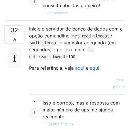
consulta abertas primeiro!
—
pimbrouwers
Inicie o servidor de banco de dados com a
32
opção comandline
/
net_read_timeout
e um valor adequado (em
wait_timeout
segundos) - por exemplo:
--
.
net_read_timeout=100
Para referência, veja
aqui
e
aqui
.
—
Yahia
fonte
1
Isso é correto, mas a resposta com
maior número de ups me ajudou
realmente
—
Sambit Tripathy