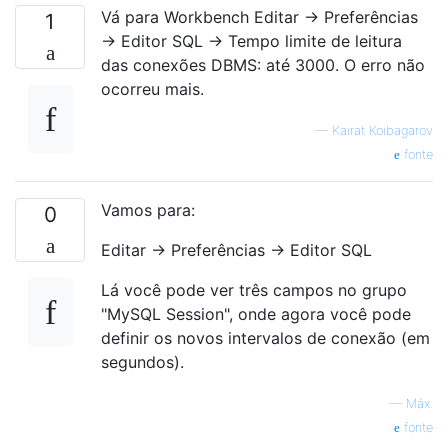
Vá para Workbench Editar → Preferências
1
→ Editor SQL → Tempo limite de leitura
das conexões DBMS: até 3000. O erro não
ocorreu mais.
—
Kairat Koibagarov
fonte
Vamos para:
0
Editar -> Preferências -> Editor SQL
Lá você pode ver três campos no grupo
"MySQL Session", onde agora você pode
definir os novos intervalos de conexão (em
segundos).
—
Máx.
fonte