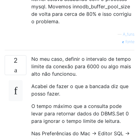
mysql. Movemos innodb_buffer_pool_size
de volta para cerca de 80% e isso corrigiu
o problema.
—
A_funs
fonte
No meu caso, definir o intervalo de tempo
2
limite da conexão para 6000 ou algo mais
alto não funcionou.
Acabei de fazer o que a bancada diz que
posso fazer.
O tempo máximo que a consulta pode
levar para retornar dados do DBMS.Set 0
para ignorar o tempo limite de leitura.
Nas Preferências do Mac -> Editor SQL ->