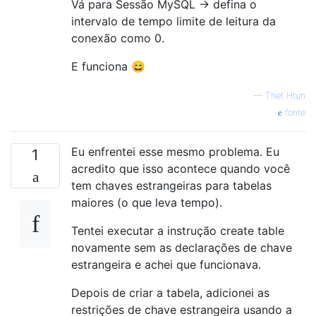
Vá para Sessão MySQL -> defina o
intervalo de tempo limite de leitura da
conexão como 0.
E funciona 😄
—
Thet Htun
fonte
Eu enfrentei esse mesmo problema. Eu
1
acredito que isso acontece quando você
tem chaves estrangeiras para tabelas
maiores (o que leva tempo).
Tentei executar a instrução create table
novamente sem as declarações de chave
estrangeira e achei que funcionava.
Depois de criar a tabela, adicionei as
restrições de chave estrangeira usando a