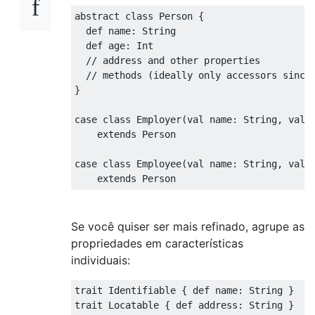
abstract
class
Person
{

def
name
: 
String
def
age
: 
Int
// address and other properties
// methods (ideally only accessors since
}

case
class
Employer
(
val name: 
String
, val 
extends
Person
case
class
Employee
(
val name: 
String
, val 
extends
Person
Se você quiser ser mais refinado, agrupe as
propriedades em características
individuais:
trait
Identifiable
{ 
def
name
: 
String
trait
Locatable
{ 
def
address
: 
String