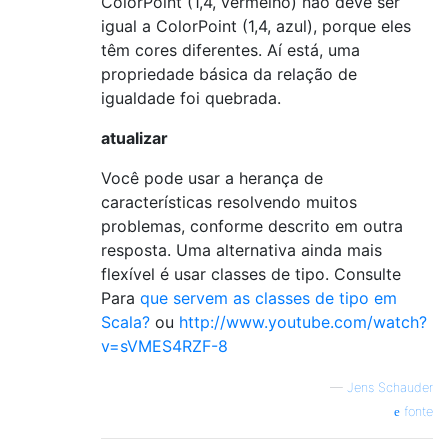
ColorPoint (1,4, vermelho) não deve ser
igual a ColorPoint (1,4, azul), porque eles
têm cores diferentes. Aí está, uma
propriedade básica da relação de
igualdade foi quebrada.
atualizar
Você pode usar a herança de
características resolvendo muitos
problemas, conforme descrito em outra
resposta. Uma alternativa ainda mais
flexível é usar classes de tipo. Consulte
Para
que servem as classes de tipo em
Scala?
ou
http://www.youtube.com/watch?
v=sVMES4RZF-8
—
Jens Schauder
fonte