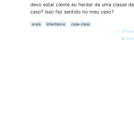
devo estar ciente ao herdar de uma classe de
caso? Isso faz sentido no meu caso?
scala
inheritance
case-class
—
Andrea
fonte