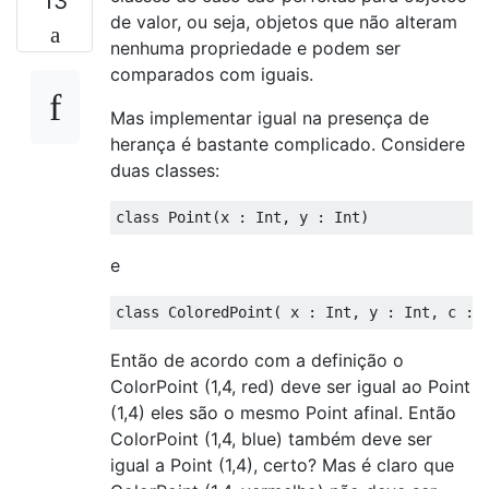
13
de valor, ou seja, objetos que não alteram
nenhuma propriedade e podem ser
comparados com iguais.
Mas implementar igual na presença de
herança é bastante complicado. Considere
duas classes:
class
Point
(
x : 
Int
, y : 
Int
)
e
class
ColoredPoint
(
 x : 
Int
, y : 
Int
, c : 
Então de acordo com a definição o
ColorPoint (1,4, red) deve ser igual ao Point
(1,4) eles são o mesmo Point afinal. Então
ColorPoint (1,4, blue) também deve ser
igual a Point (1,4), certo? Mas é claro que