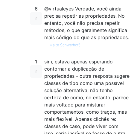
6
@virtualeyes Verdade, você ainda
precisa repetir as propriedades. No
entanto, você não precisa repetir
métodos, o que geralmente significa
mais código do que as propriedades.
—
Malte Schwerhoff,
1
sim, estava apenas esperando
contornar a duplicação de
propriedades - outra resposta sugere
classes de tipo como uma possível
solução alternativa; não tenho
certeza de como, no entanto, parece
mais voltado para misturar
comportamentos, como traços, mas
mais flexível. Apenas clichês re:
classes de caso, pode viver com
isso, seria incrível se fosse de outra