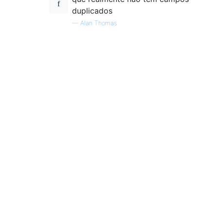
duplicados
—
Alan Thomas