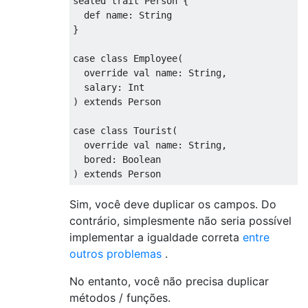
sealed
trait
Person
{

def
name
: 
String
}

case
class
Employee
(
  override val name: 
String
,

  salary: 
Int
) 
extends
Person
case
class
Tourist
(
  override val name: 
String
,

  bored: 
Boolean
) 
extends
Person
Sim, você deve duplicar os campos. Do
contrário, simplesmente não seria possível
implementar a igualdade correta
entre
outros problemas
.
No entanto, você não precisa duplicar
métodos / funções.