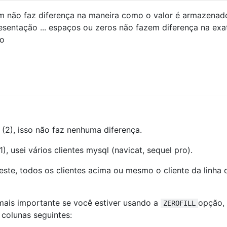
ém não faz diferença na maneira como o valor é armazenad
esentação ... espaços ou zeros não fazem diferença na exa
mo
t (2), isso não faz nenhuma diferença.
1), usei vários clientes mysql (navicat, sequel pro).
teste, todos os clientes acima ou mesmo o cliente da linha 
ais importante se você estiver usando a
opção,
ZEROFILL
 colunas seguintes: