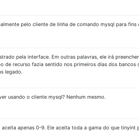
almente pelo cliente de linha de comando mysql para fins
trado pela interface. Em outras palavras, ele irá preencher
po de recurso fazia sentido nos primeiros dias dos bancos 
s legado.
iver usando o cliente mysql? Nenhum mesmo.
ão aceita apenas 0-9. Ele aceita toda a gama do que tinyint