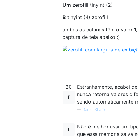
Um
zerofill tinyint (2)
B
tinyint (4) zerofill
ambas as colunas têm o valor 1,
captura de tela abaixo :)
20
Estranhamente, acabei de 
nunca retorna valores dife
sendo automaticamente r
—
Daniel Sharp
Não é melhor usar um tip
que essa memória salva 