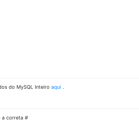
ados do MySQL Inteiro
aqui
.
 a correta #