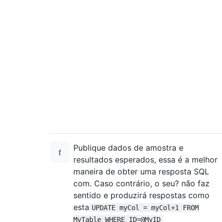
Publique dados de amostra e
resultados esperados, essa é a melhor
maneira de obter uma resposta SQL
com. Caso contrário, o seu? não faz
sentido e produzirá respostas como
esta
UPDATE myCol = myCol+1 FROM
MyTable WHERE ID=@MyID