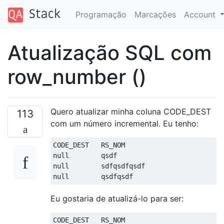
Programação
Marcações
Account
Atualização SQL com
row_number ()
Quero atualizar minha coluna CODE_DEST
113
com um número incremental. Eu tenho:
null
null
null
        qsdfqsdf
Eu gostaria de atualizá-lo para ser: