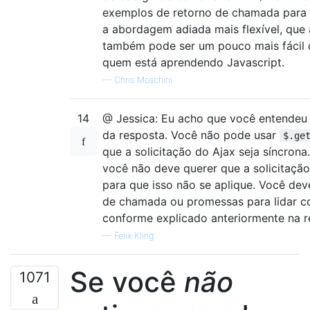
exemplos de retorno de chamada para
a abordagem adiada mais flexível, que
também pode ser um pouco mais fácil 
quem está aprendendo Javascript.
—
Chris Moschini
14
@ Jessica: Eu acho que você entendeu 
da resposta. Você não pode usar
$.ge
que a solicitação do Ajax seja síncrona
você não deve querer que a solicitação
para que isso não se aplique. Você dev
de chamada ou promessas para lidar c
conforme explicado anteriormente na r
—
Felix Kling
Se você
não
1071