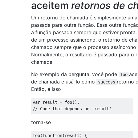
aceitem
retornos de 
Um retorno de chamada é simplesmente uma
passada para outra função. Essa outra funç
a função passada sempre que estiver pronta.
de um processo assíncrono, o retorno de ch
chamado sempre que o processo assíncrono f
Normalmente, o resultado é passado para o r
chamada.
No exemplo da pergunta, você pode
ace
foo
de chamada e usá-lo como
retorno 
success
Então, é isso
var
 result 
=
 foo
();
// Code that depends on 'result'
torna-se
foo
(
function
(
result
)
{