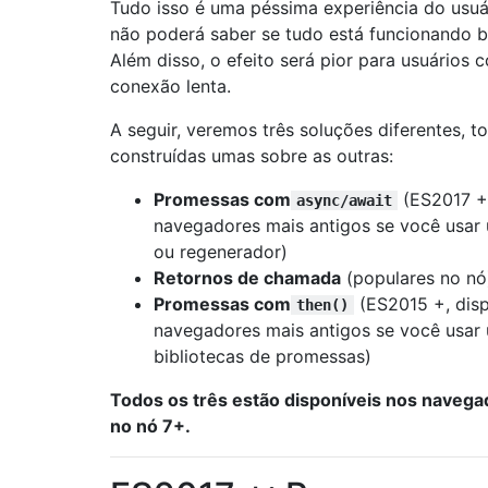
Tudo isso é uma péssima experiência do usuár
não poderá saber se tudo está funcionando 
Além disso, o efeito será pior para usuários
conexão lenta.
A seguir, veremos três soluções diferentes, t
construídas umas sobre as outras:
Promessas com
(ES2017 +,
async/await
navegadores mais antigos se você usar 
ou regenerador)
Retornos de chamada
(populares no nó
Promessas com
(ES2015 +, dis
then()
navegadores mais antigos se você usar
bibliotecas de promessas)
Todos os três estão disponíveis nos navega
no nó 7+.