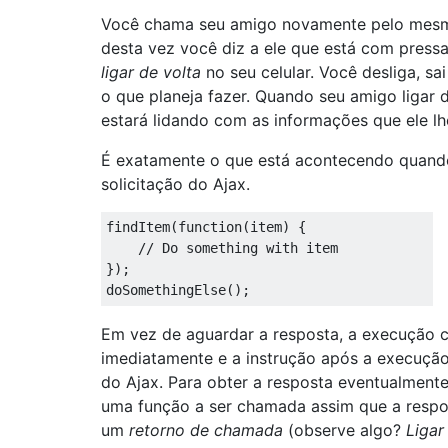
Você chama seu amigo novamente pelo mes
desta vez você diz a ele que está com pressa
ligar de volta
no seu celular. Você desliga, sa
o que planeja fazer. Quando seu amigo ligar d
estará lidando com as informações que ele lh
É exatamente o que está acontecendo quand
solicitação do Ajax.
findItem
(
function
(
item
)
{
// Do something with item
});
doSomethingElse
();
Em vez de aguardar a resposta, a execução 
imediatamente e a instrução após a execuç
do Ajax. Para obter a resposta eventualmente
uma função a ser chamada assim que a respo
um
retorno de chamada
(observe algo?
Ligar