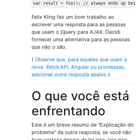
var
 result 
=
 foo
();
// always ends up bein
Felix Kling fez um bom trabalho ao
escrever uma resposta para as pessoas
que usam o jQuery para AJAX. Decidi
fornecer uma alternativa para as pessoas
que não o são.
(
Observe que, para aqueles que usam a
nova
API, Angular ou promessas,
fetch
adicionei outra resposta abaixo
)
O que você está
enfrentando
Este é um breve resumo de "Explicação do
problema" da outra resposta, se você não
tiver certeza depois de ler isso, leia isso.