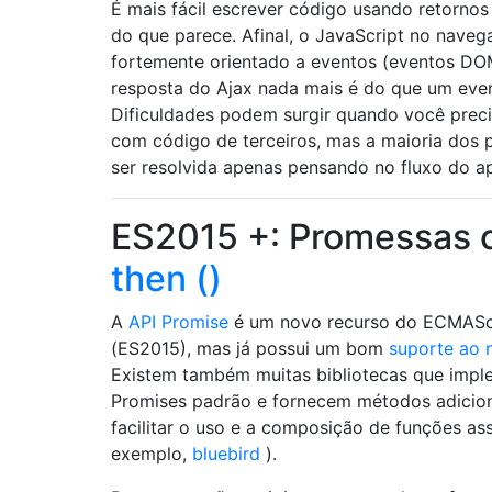
É mais fácil escrever código usando retorno
do que parece. Afinal, o JavaScript no naveg
fortemente orientado a eventos (eventos DO
resposta do Ajax nada mais é do que um eve
Dificuldades podem surgir quando você preci
com código de terceiros, mas a maioria dos
ser resolvida apenas pensando no fluxo do ap
ES2015 +: Promessas
then ()
A
API Promise
é um novo recurso do ECMASc
(ES2015), mas já possui um bom
suporte ao 
Existem também muitas bibliotecas que impl
Promises padrão e fornecem métodos adicion
facilitar o uso e a composição de funções as
exemplo,
bluebird
).