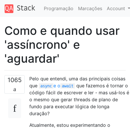
Programação
Marcações
Account
Como e quando usar
'assíncrono' e
'aguardar'
Pelo que entendi, uma das principais coisas
1065
que
e o
que fazemos é tornar o
async
await
código fácil de escrever e ler - mas usá-los é
o mesmo que gerar threads de plano de
fundo para executar lógica de longa
duração?
Atualmente, estou experimentando o