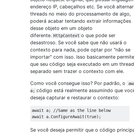
endereço IP, cabeçalhos etc. Se você alternar
threads no meio do processamento de algo,
poderá acabar tentando extrair informações
desse objeto em um objeto
diferente.
o que pode ser
HttpContext
desastroso. Se você sabe que não usará o
contexto para nada, pode optar por "não se
importar" com isso. Isso basicamente permit
que seu código seja executado em um thread
separado sem trazer o contexto com ele.
Como você consegue isso? Por padrão, o
aw
código está realmente assumindo que voc
a;
deseja capturar e restaurar o contexto:
await
 a
;
//Same as the line below
await
 a
.
ConfigureAwait
(
true
);
Se você deseja permitir que o código princip