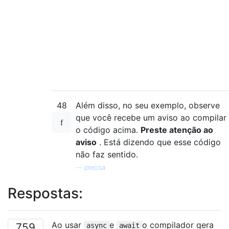
48
Além disso, no seu exemplo, observe
que você recebe um aviso ao compilar
o código acima.
Preste atenção ao
aviso
. Está dizendo que esse código
não faz sentido.
—
precisa
Respostas:
Ao usar
e
o compilador gera
759
async
await