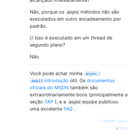
Não, porque os
métodos não são
async
executados em outro encadeamento por
padrão.
// Isso é executado em um thread de
segundo plano?
Não.
Você pode achar minha
/
async
introdução
útil. Os
documentos
await
oficiais do MSDN
também são
extraordinariamente bons (principalmente a
seção
TAP
), e a
equipe publicou
async
uma excelente
FAQ
.
—
Stephen Cleary
fonte