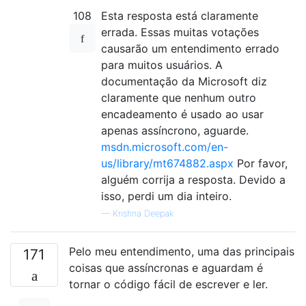
108
Esta resposta está claramente
errada. Essas muitas votações
causarão um entendimento errado
para muitos usuários. A
documentação da Microsoft diz
claramente que nenhum outro
encadeamento é usado ao usar
apenas assíncrono, aguarde.
msdn.microsoft.com/en-
us/library/mt674882.aspx
Por favor,
alguém corrija a resposta. Devido a
isso, perdi um dia inteiro.
—
Krishna Deepak
Pelo meu entendimento, uma das principais
171
coisas que assíncronas e aguardam é
tornar o código fácil de escrever e ler.