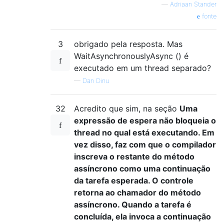
}
—
Adriaan Stander
fonte
3
obrigado pela resposta. Mas
WaitAsynchronouslyAsync () é
executado em um thread separado?
—
Dan Dinu
32
Acredito que sim, na seção
Uma
expressão de espera não bloqueia o
thread no qual está executando. Em
vez disso, faz com que o compilador
inscreva o restante do método
assíncrono como uma continuação
da tarefa esperada. O controle
retorna ao chamador do método
assíncrono. Quando a tarefa é
concluída, ela invoca a continuação