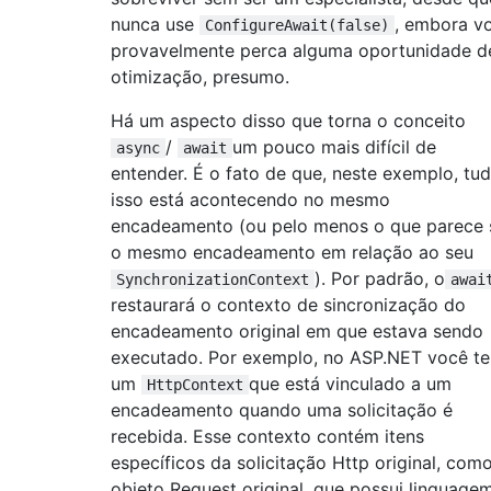
nunca use
, embora v
ConfigureAwait(false)
provavelmente perca alguma oportunidade d
otimização, presumo.
Há um aspecto disso que torna o conceito
/
um pouco mais difícil de
async
await
entender. É o fato de que, neste exemplo, tu
isso está acontecendo no mesmo
encadeamento (ou pelo menos o que parece 
o mesmo encadeamento em relação ao seu
). Por padrão, o
SynchronizationContext
awai
restaurará o contexto de sincronização do
encadeamento original em que estava sendo
executado. Por exemplo, no ASP.NET você t
um
que está vinculado a um
HttpContext
encadeamento quando uma solicitação é
recebida. Esse contexto contém itens
específicos da solicitação Http original, com
objeto Request original, que possui linguagem