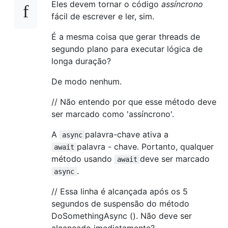
Eles devem tornar o código
assíncrono
fácil de escrever e ler, sim.
É a mesma coisa que gerar threads de
segundo plano para executar lógica de
longa duração?
De modo nenhum.
// Não entendo por que esse método deve
ser marcado como 'assíncrono'.
A
palavra-chave ativa a
async
palavra - chave. Portanto, qualquer
await
método usando
deve ser marcado
await
.
async
// Essa linha é alcançada após os 5
segundos de suspensão do método
DoSomethingAsync (). Não deve ser
alcançado imediatamente?