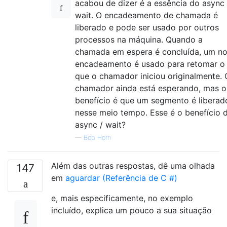
acabou de dizer é a essência do async 
wait. O encadeamento de chamada é
liberado e pode ser usado por outros
processos na máquina. Quando a
chamada em espera é concluída, um n
encadeamento é usado para retomar o
que o chamador iniciou originalmente. 
chamador ainda está esperando, mas o
benefício é que um segmento é liberad
nesse meio tempo. Esse é o benefício 
async / wait?
—
Bob Horn
Além das outras respostas, dê uma olhada
147
em
aguardar (Referência de C #)
e, mais especificamente, no exemplo
incluído, explica um pouco a sua situação