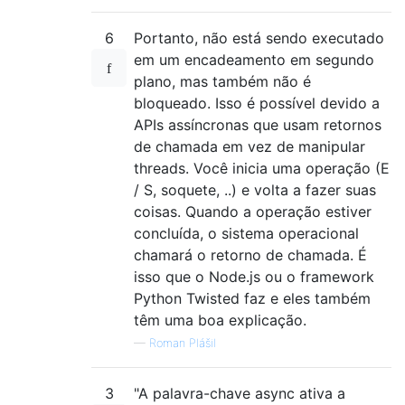
6
Portanto, não está sendo executado
em um encadeamento em segundo
plano, mas também não é
bloqueado. Isso é possível devido a
APIs assíncronas que usam retornos
de chamada em vez de manipular
threads. Você inicia uma operação (E
/ S, soquete, ..) e volta a fazer suas
coisas. Quando a operação estiver
concluída, o sistema operacional
chamará o retorno de chamada. É
isso que o Node.js ou o framework
Python Twisted faz e eles também
têm uma boa explicação.
—
Roman Plášil
3
"A palavra-chave async ativa a