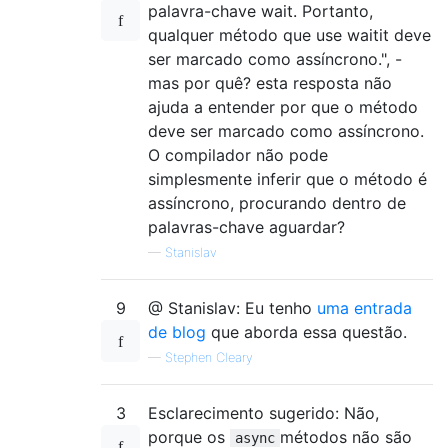
palavra-chave wait. Portanto,
qualquer método que use waitit deve
ser marcado como assíncrono.", -
mas por quê? esta resposta não
ajuda a entender por que o método
deve ser marcado como assíncrono.
O compilador não pode
simplesmente inferir que o método é
assíncrono, procurando dentro de
palavras-chave aguardar?
—
Stanislav
9
@ Stanislav: Eu tenho
uma entrada
de blog
que aborda essa questão.
—
Stephen Cleary
3
Esclarecimento sugerido: Não,
porque os
métodos não são
async