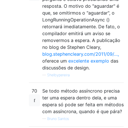
resposta. O motivo do "aguardar" é
que, se omitirmos o "aguardar", o
LongRunningOperationAsync ()
retornará imediatamente. De fato, o
compilador emitirá um aviso se
removermos a espera. A publicação
no blog de Stephen Cleary,
blog.stephencleary.com/2011/09/…,
oferece um
excelente exemplo
das
discussões de design.
—
Shelbypereira
70
Se todo método assíncrono precisa
ter uma espera dentro dela, e uma
espera só pode ser feita em métodos
com assíncrona, quando é que pára?
—
Bruno Santos