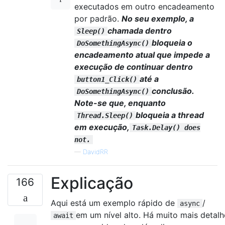
executados em outro encadeamento
por padrão.
No seu exemplo, a
chamada dentro
Sleep()
bloqueia o
DoSomethingAsync()
encadeamento atual que impede a
execução de continuar dentro
até a
button1_Click()
conclusão.
DoSomethingAsync()
Note-se que, enquanto
bloqueia a thread
Thread.Sleep()
em execução,
Task.Delay() does
not.
—
DavidRR
Explicação
166
Aqui está um exemplo rápido de
/
async
em um nível alto. Há muito mais detalh
await