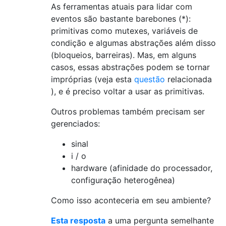
As ferramentas atuais para lidar com
eventos são bastante barebones (*):
primitivas como mutexes, variáveis ​​de
condição e algumas abstrações além disso
(bloqueios, barreiras). Mas, em alguns
casos, essas abstrações podem se tornar
impróprias (veja esta
questão
relacionada
), e é preciso voltar a usar as primitivas.
Outros problemas também precisam ser
gerenciados:
sinal
i / o
hardware (afinidade do processador,
configuração heterogênea)
Como isso aconteceria em seu ambiente?
Esta resposta
a uma pergunta semelhante