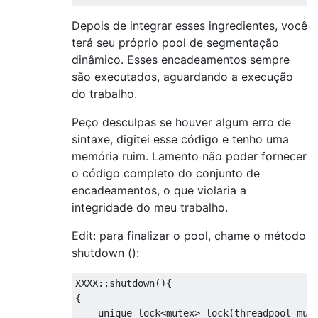
Depois de integrar esses ingredientes, você
terá seu próprio pool de segmentação
dinâmico. Esses encadeamentos sempre
são executados, aguardando a execução
do trabalho.
Peço desculpas se houver algum erro de
sintaxe, digitei esse código e tenho uma
memória ruim. Lamento não poder fornecer
o código completo do conjunto de
encadeamentos, o que violaria a
integridade do meu trabalho.
Edit: para finalizar o pool, chame o método
shutdown ():
XXXX
::
shutdown
(){
{
    unique_lock
<mutex>
 lock
(
threadpool_mut