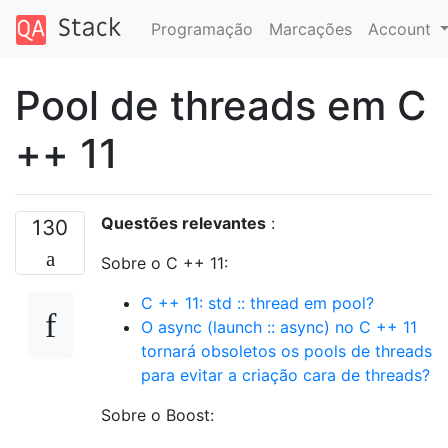
Programação
Marcações
Account
Pool de threads em C
++ 11
Questões relevantes
:
130
Sobre o C ++ 11:
C ++ 11: std :: thread em pool?
O async (launch :: async) no C ++ 11
tornará obsoletos os pools de threads
para evitar a criação cara de threads?
Sobre o Boost: