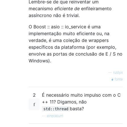
Lembre-se de que reinventar um
mecanismo
eficiente de
enfileiramento
assíncrono não é trivial.
O Boost :: asio :: io_service é uma
implementação muito eficiente ou, na
verdade, é uma coleção de wrappers
específicos da plataforma (por exemplo,
envolve as portas de conclusão de E / S no
Windows).
—
rustyx
fonte
2
É necessário muito impulso com o C
++ 11? Digamos, não
basta?
std::thread
—
einpoklum