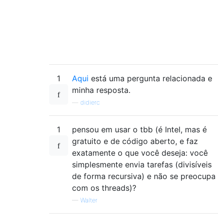
1
Aqui
está uma pergunta relacionada e
minha resposta.
—
didierc
1
pensou em usar o tbb (é Intel, mas é
gratuito e de código aberto, e faz
exatamente o que você deseja: você
simplesmente envia tarefas (divisíveis
de forma recursiva) e não se preocupa
com os threads)?
—
Walter