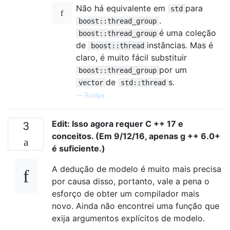
Não há equivalente em
para
std
.
boost::thread_group
é uma coleção
boost::thread_group
de
instâncias. Mas é
boost::thread
claro, é muito fácil substituir
por um
boost::thread_group
de
s.
vector
std::thread
—
Rustyx
Edit: Isso agora requer C ++ 17 e
3
conceitos. (Em 9/12/16, apenas g ++ 6.0+
é suficiente.)
A dedução de modelo é muito mais precisa
por causa disso, portanto, vale a pena o
esforço de obter um compilador mais
novo. Ainda não encontrei uma função que
exija argumentos explícitos de modelo.