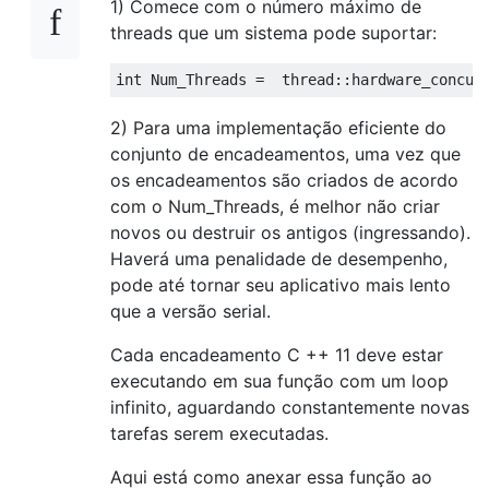
1) Comece com o número máximo de
threads que um sistema pode suportar:
int
Num_Threads
=
  thread
::
hardware_concur
2) Para uma implementação eficiente do
conjunto de encadeamentos, uma vez que
os encadeamentos são criados de acordo
com o Num_Threads, é melhor não criar
novos ou destruir os antigos (ingressando).
Haverá uma penalidade de desempenho,
pode até tornar seu aplicativo mais lento
que a versão serial.
Cada encadeamento C ++ 11 deve estar
executando em sua função com um loop
infinito, aguardando constantemente novas
tarefas serem executadas.
Aqui está como anexar essa função ao