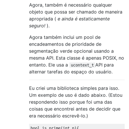
Agora, também é necessário qualquer
objeto que possa ser chamado de maneira
apropriada (
e ainda é estaticamente
seguro!
).
Agora também inclui um pool de
encadeamentos de prioridade de
segmentação verde opcional usando a
mesma API. Esta classe é apenas POSIX, no
entanto. Ele usa a
API para
ucontext_t
alternar tarefas do espaço do usuário.
Eu criei uma biblioteca simples para isso.
Um exemplo de uso é dado abaixo. (Estou
respondendo isso porque foi uma das
coisas que encontrei antes de decidir que
era necessário escrevê-lo.)
bool
 is_prime
(
int
 n
){