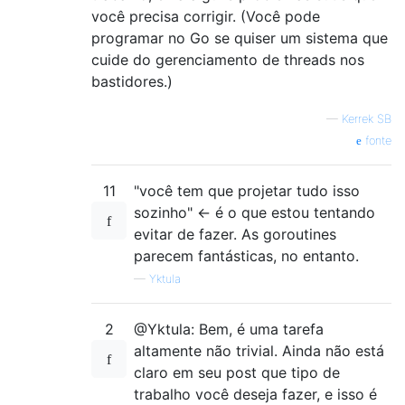
você precisa corrigir. (Você pode
programar no Go se quiser um sistema que
cuide do gerenciamento de threads nos
bastidores.)
—
Kerrek SB
fonte
11
"você tem que projetar tudo isso
sozinho" <- é o que estou tentando
evitar de fazer. As goroutines
parecem fantásticas, no entanto.
—
Yktula
2
@Yktula: Bem, é uma tarefa
altamente não trivial. Ainda não está
claro em seu post que tipo de
trabalho você deseja fazer, e isso é