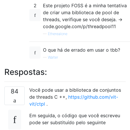
2
Este projeto FOSS é a minha tentativa
de criar uma biblioteca de pool de
threads, verifique se você deseja. ->
code.google.com/p/threadpool11
—
Etherealone
O que há de errado em usar o tbb?
—
Walter
Respostas:
Você pode usar a biblioteca de conjuntos
84
de threads C ++,
https://github.com/vit-
vit/ctpl
.
Em seguida, o código que você escreveu
pode ser substituído pelo seguinte