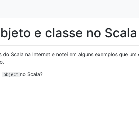
bjeto e classe no Scala
is do Scala na Internet e notei em alguns exemplos que um 
o.
e
no Scala?
object