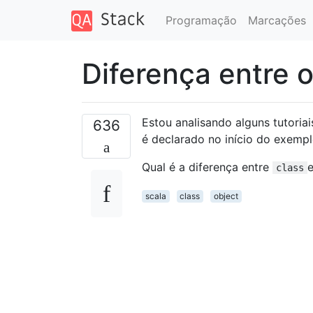
Programação
Marcações
Diferença entre o
Estou analisando alguns tutoria
636
é declarado no início do exempl
Qual é a diferença entre
class
scala
class
object