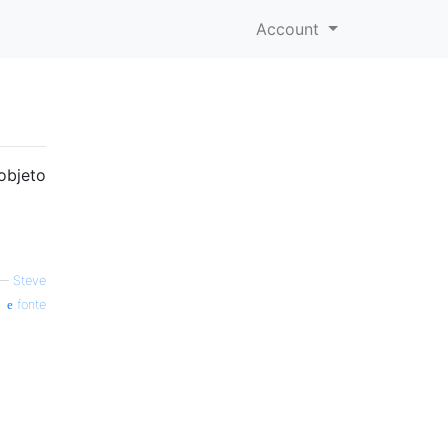
Account
objeto
—
Steve
fonte