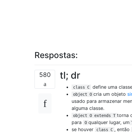
Respostas:
tl; dr
580
define uma class
class C
cria um objeto
si
object O
usado para armazenar memb
alguma classe.
torna 
object O extends T
para
qualquer lugar, um
O
se houver
, então
class C