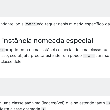
undante, pois
não requer nenhum dado específico da
twice
instância nomeada especial
próprio como uma instância especial de uma classe ou
ct
 isso, seu objeto precisa estender um pouco
para se
trait
classe dele.
a uma classe anônima (inacessível) que se estende tanto
B
a desta classe chamada
.
A