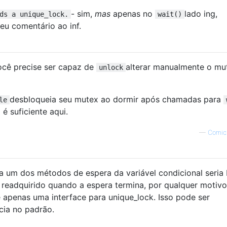
- sim,
mas
apenas no
lado ing,
ds a unique_lock.
wait()
u comentário ao inf.
cê precise ser capaz de
alterar manualmente o mu
unlock
desbloqueia seu mutex ao dormir após chamadas para
le
 é suficiente aqui.
—
Comi
a um dos métodos de espera da variável condicional seria
readquirido quando a espera termina, por qualquer motivo
 apenas uma interface para unique_lock. Isso pode ser
cia no padrão.