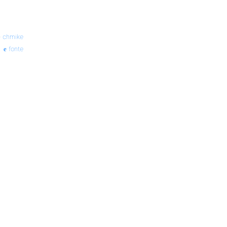
—
chmike
fonte