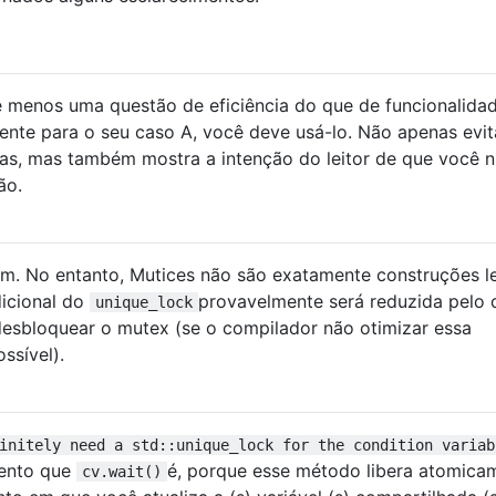
menos uma questão de eficiência do que de funcionalidad
ciente para o seu caso A, você deve usá-lo. Não apenas evit
as, mas também mostra a intenção do leitor de que você 
ão.
m. No entanto, Mutices não são exatamente construções l
dicional do
provavelmente será reduzida pelo 
unique_lock
desbloquear o mutex (se o compilador não otimizar essa
ssível).
initely need a std::unique_lock for the condition variab
ento que
é, porque esse método libera atomica
cv.wait()