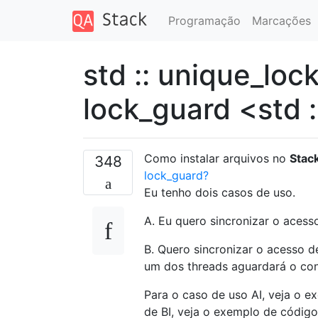
Programação
Marcações
std :: unique_lock
lock_guard <std 
Como instalar arquivos no
Stac
348
lock_guard?
Eu tenho dois casos de uso.
A. Eu quero sincronizar o acess
B. Quero sincronizar o acesso d
um dos threads aguardará o con
Para o caso de uso AI, veja o 
de BI, veja o exemplo de códig