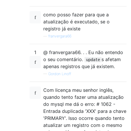
como posso fazer para que a
atualização é executado, se o
registro já existe
—
franvergara66
1
@ franvergara66. . . Eu não entendo
o seu comentário.
s afetam
update
apenas registros que já existem.
—
Gordon Linoff
Com licença meu senhor inglês,
quando tento fazer uma atualização
do mysql me dá o erro: # 1062 -
Entrada duplicada 'XXX' para a chave
'PRIMARY'. Isso ocorre quando tento
atualizar um registro com o mesmo