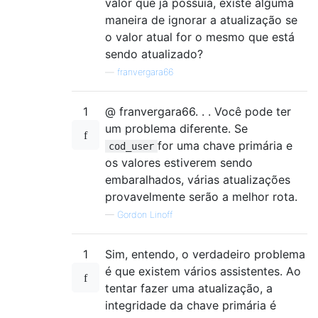
valor que já possuía, existe alguma
maneira de ignorar a atualização se
o valor atual for o mesmo que está
sendo atualizado?
—
franvergara66
1
@ franvergara66. . . Você pode ter
um problema diferente. Se
for uma chave primária e
cod_user
os valores estiverem sendo
embaralhados, várias atualizações
provavelmente serão a melhor rota.
—
Gordon Linoff
1
Sim, entendo, o verdadeiro problema
é que existem vários assistentes. Ao
tentar fazer uma atualização, a
integridade da chave primária é