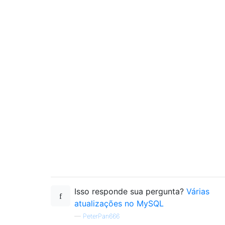
Isso responde sua pergunta?
Várias
atualizações no MySQL
—
PeterPan666