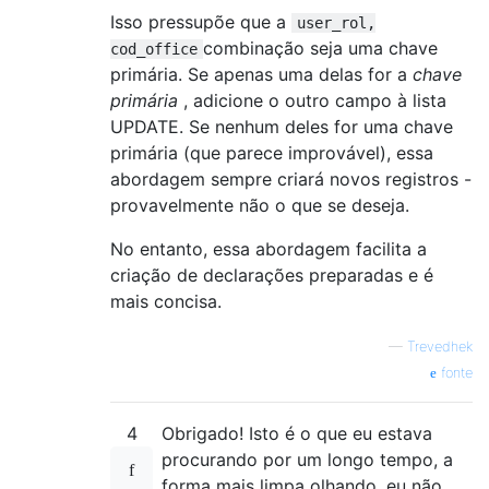
Isso pressupõe que a
user_rol,
combinação seja uma chave
cod_office
primária. Se apenas uma delas for a
chave
primária
, adicione o outro campo à lista
UPDATE. Se nenhum deles for uma chave
primária (que parece improvável), essa
abordagem sempre criará novos registros -
provavelmente não o que se deseja.
No entanto, essa abordagem facilita a
criação de declarações preparadas e é
mais concisa.
—
Trevedhek
fonte
4
Obrigado! Isto é o que eu estava
procurando por um longo tempo, a
forma mais limpa olhando, eu não