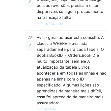
pois as reversões precisam estar
disponíveis se algum procedimento
na transação falhar.
—
Thijs Riezebeek
27
Aviso geral ao usar esta consulta. A
cláusula WHERE é avaliada
separadamente para cada tabela. O
Books.BookID = Orders.BookID é
muito importante, sem ele A
atualização da tabela Livros
aconteceria em todas as linhas e não
apenas na linha com o ID
especificado. Algumas lições são
aprendidas da maneira mais difícil,
essa foi aprendida da maneira mais
assustadora.
—
nheimann1