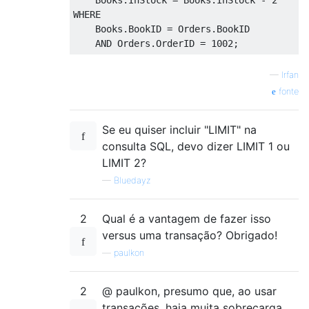
WHERE
    Books
.
BookID 
=
 Orders
.
BookID

AND
 Orders
.
OrderID 
=
1002
;
—
Irfan
fonte
Se eu quiser incluir "LIMIT" na
consulta SQL, devo dizer LIMIT 1 ou
LIMIT 2?
—
Bluedayz
2
Qual é a vantagem de fazer isso
versus uma transação? Obrigado!
—
paulkon
2
@ paulkon, presumo que, ao usar
transações, haja muita sobrecarga,