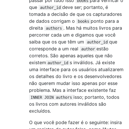
passar por tudo isso
para verificar o
books
que
deve ser; portanto, é
author_id
tomada a decisão de que os capturadores
de dados corrigam o
ponto para a
books
direita
. Mas há muitos livros para
authors
percorrer cada um e digamos que você
saiba que os que têm um
que
author_id
corresponde a um real
estão
author
corretos. São apenas aqueles que não
existem
s inválidos. Já existe
author_id
uma interface para os usuários atualizarem
os detalhes do livro e os desenvolvedores
não querem mudar isso apenas por esse
problema. Mas a interface existente faz
isso; portanto, todos
INNER JOIN authors
os livros com autores inválidos são
excluídos.
O que você pode fazer é o seguinte: insira